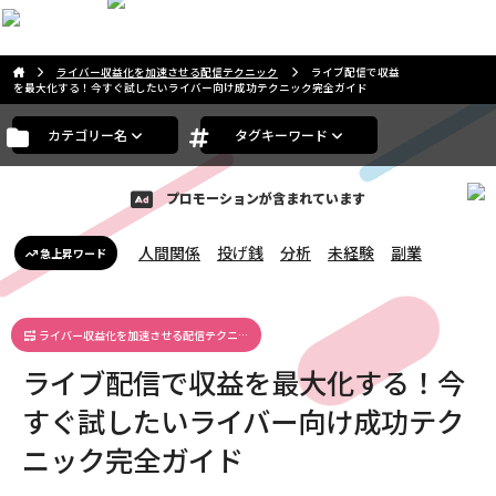
こんにちは。ゲストさま
ライバー収益化を加速させる配信テクニック
ライブ配信で収益
を最大化する！今すぐ試したいライバー向け成功テクニック完全ガイド
カテゴリー名
タグキーワード
プロモーションが含まれています
人間関係
投げ銭
分析
未経験
副業
急上昇ワード
ライバー収益化を加速させる配信テクニ…
ライブ配信で収益を最大化する！今
すぐ試したいライバー向け成功テク
ニック完全ガイド