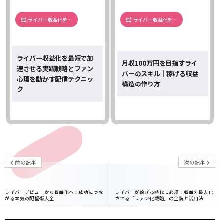
ライバー収益化を…
ライバー収益化を…
ライバー収益化を最短で加
月収100万円を目指すライ
速させる実践戦略とファン
バーのスキル｜稼げる収益
心理を動かす配信テクニッ
構造の作り方
ク
前の記事
次の記事
ライバーデビューから収益化へ！成功につな
ライバーが稼げる時代に必須！収益を最大化
がる本気の配信術大全
させる「ファン化戦略」の全貌と活用法