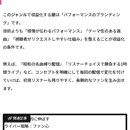
この
ジャンル
で収益化する鍵は「パフォーマンスのブランディン
グ」です。
技術よりも「感情が伝わるパフォーマンス」「テーマ性のある選
曲」「視聴者がリクエストしやすい仕組み」を整えることが収益化
の条件です。
例えば、「昭和の名曲縛り
配信
」「リスナーチョイスで勝負する1時
間ライブ」など、コンセプトを明確にして毎回の
配信
で変化を付け
ていけば、初見リスナーも残りやすく、長期的なファンを生み出せ
ます。
関連記事