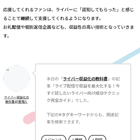
応援してくれるファンは、ライバーに「認知してもらった」と感じ
ることで
継続
して支援してくれるようになります。
お礼
配信
や個別返信企画なども、収益性の高い技術となっていきま
す。
本日の「
ライバー収益化の教科書
」の記
事「
ライブ配信で収益を最大化する！今
すぐ試したいライバー向け成功テクニッ
ライバー収益化の
ク完全ガイド
」でした。
教科書@管理人
下記の
#タグキーワード
からも、関連記
事を検索できます。
ジャンル
継続
配信