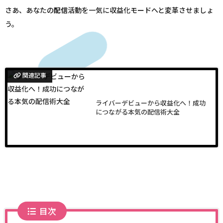
さあ、あなたの
配信
活動を一気に収益化モードへと変革させましょ
う。
関連記事
ライバーデビューから収益化へ！成功
につながる本気の配信術大全
目次