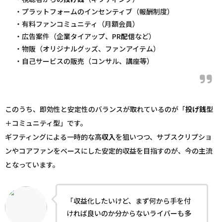
・プラットフォームのインセンティブ（報酬制度）
・有料ファンコミュニティ（月額会員）
・広告案件（企業タイアップ、PR
配信
など）
・物販（オリジナルグッズ、ファンアイテム）
・自己サービスの販売（コンサル、講座等）
このうち、即効性と安定性のバランスが取れているのが「
投げ銭
型
＋コミュニティ型」です。
ギフティングによる一時的な高
収入
を狙いつつ、サブスクリプショ
ンやコアファンをベースにした安定的収益を目指すのが、今の主流
となっています。
「収益化したいけど、まず何から手を付
ければ良いのか分からないライバーも多