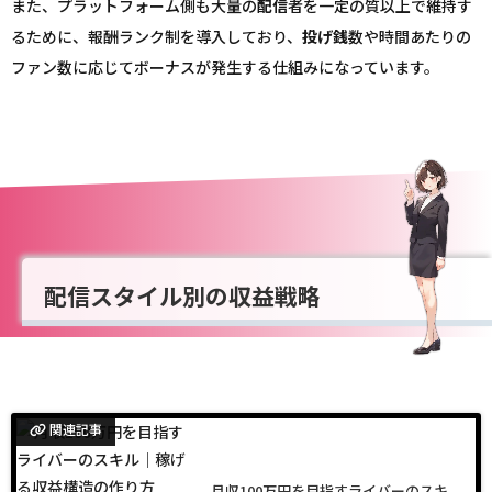
また、プラットフォーム側も大量の
配信
者を一定の質以上で維持す
るために、報酬ランク制を導入しており、
投げ銭
数や時間あたりの
ファン数に応じてボーナスが発生する仕組みになっています。
配信スタイル別の収益戦略
関連記事
月収100万円を目指すライバーのスキ