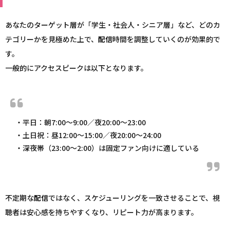
あなたのターゲット層が「学生・社会人・シニア層」など、どのカ
テゴリーかを見極めた上で、
配信
時間を調整していくのが効果的で
す。
一般的にアクセスピークは以下となります。
・平日：朝7:00〜9:00／夜20:00〜23:00
・土日祝：昼12:00〜15:00／夜20:00〜24:00
・深夜帯（23:00～2:00）は固定ファン向けに適している
不定期な
配信
ではなく、スケジューリングを一致させることで、視
聴者は安心感を持ちやすくなり、リピート力が高まります。