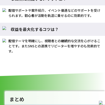
配信
サポートや案件紹介、イベント優遇などのサポートを受け
られます。
初心者
が活動を軌道に乗せるのに効果的です。
収益を最大化するコツは？
配信
テーマを明確にし、視聴者との
継続
的な交流を心がけるこ
とです。またSNSとの連携でリピーターを増やすのも効果的で
す。
まとめ