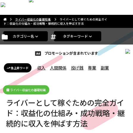
こんばんは。ゲストさま
ライバー収益化の基礎知識
ライバーとして稼ぐための完全ガイ
ド：収益化の仕組み・成功戦略・継続的に収入を伸ばす方法
カテゴリー名
タグキーワード
プロモーションが含まれています
収入
人間関係
投げ銭
専業
副業
急上昇ワード
ライバー収益化の基礎知識
ライバーとして稼ぐための完全ガイ
ド：収益化の仕組み・成功戦略・継
続的に収入を伸ばす方法