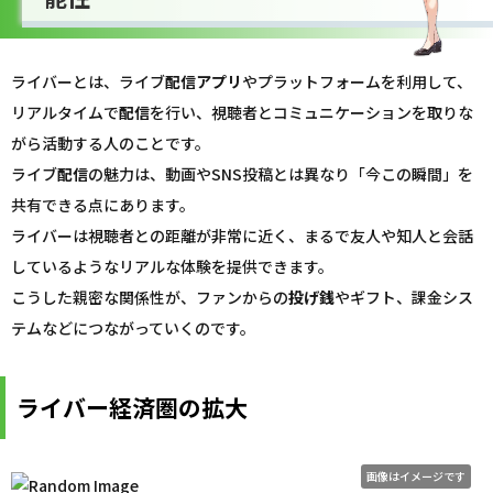
ライバーとは、ライブ
配信
アプリ
やプラットフォームを利用して、
リアルタイムで
配信
を行い、視聴者とコミュニケーションを取りな
がら活動する人のことです。
ライブ
配信
の魅力は、動画やSNS投稿とは異なり「今この瞬間」を
共有できる点にあります。
ライバーは視聴者との距離が非常に近く、まるで友人や知人と会話
しているようなリアルな体験を提供できます。
こうした親密な関係性が、ファンからの
投げ銭
やギフト、課金シス
テムなどにつながっていくのです。
ライバー経済圏の拡大
画像はイメージです