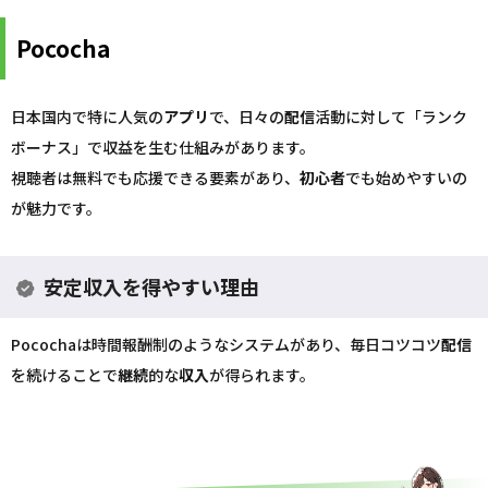
Pococha
日本国内で特に人気の
アプリ
で、日々の
配信
活動に対して「ランク
ボーナス」で収益を生む仕組みがあります。
視聴者は無料でも応援できる要素があり、
初心者
でも始めやすいの
が魅力です。
安定収入を得やすい理由
Pocochaは時間報酬制のようなシステムがあり、毎日コツコツ
配信
を続けることで
継続
的な
収入
が得られます。