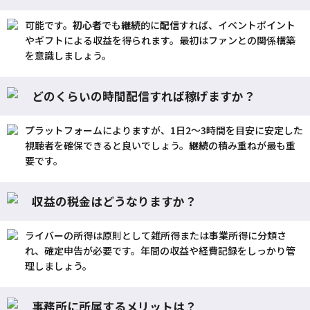
可能です。
初心者
でも
継続
的に
配信
すれば、イベントポイント
やギフトによる収益を得られます。最初はファンとの関係構築
を意識しましょう。
どのくらいの時間配信すれば稼げますか？
プラットフォームによりますが、1日2〜3時間を目安に安定した
視聴者を確保できると良いでしょう。
継続
の積み重ねが最も重
要です。
収益の税金はどうなりますか？
ライバーの所得は原則として雑所得または事業所得に分類さ
れ、確定申告が必要です。年間の収益や経費記録をしっかり管
理しましょう。
事務所に所属するメリットは？