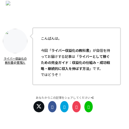
こんばんは。
今回「
ライバー収益化の教科書
」が自信を持
ってお届けする記事は「
ライバーとして稼ぐ
ライバー収益化の
ための完全ガイド：収益化の仕組み・成功戦
教科書@管理人
略・継続的に収入を伸ばす方法
」です。
ではどうぞ！
あなたからこの記事をシェアしてください