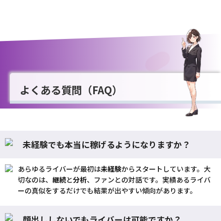
よくある質問（FAQ）
未経験でも本当に稼げるようになりますか？
あらゆるライバーが最初は
未経験
からスタートしています。大
切なのは、
継続
と
分析
、ファンとの対話です。実績あるライバ
ーの真似をするだけでも結果が出やすい傾向があります。
顔出ししないでもライバーは可能ですか？