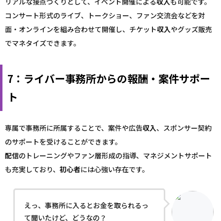
リアルな接点づくりとして、イベント開催による
収入
も可能です。
コンサート形式のライブ、トークショー、ファン交流会などを対
面・オンラインを組み合わせて開催し、チケット
収入
やグッズ販売
でマネタイズできます。
7：ライバー事務所からの報酬・案件サポー
ト
専属で事務所に所属することで、案件や広告
収入
、スポンサー契約
のサポートを受けることができます。
配信
のトレーニングやファン層形成の指導、マネジメントサポート
も充実しており、
初心者
には心強い存在です。
えっ、事務所に入るとお金を取られるっ
て聞いたけど、どうなの？