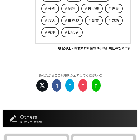
分析
配信
投げ銭
専業
収入
未経験
副業
成功
戦略
初心者
記事上に掲載された情報は投稿日現在のものです
あなたからこの記事をシェアしてください
Others
同じカテゴリの記事