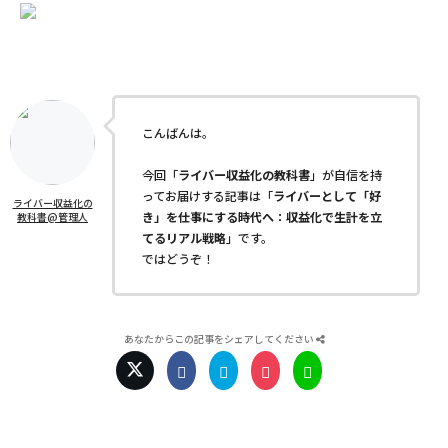
こんばんは。
今回「
ライバー収益化の教科書
」が自信を持
ってお届けする記事は「
ライバーとして「好
ライバー収益化の
き」を仕事にする時代へ：収益化で生計を立
教科書@管理人
てるリアル戦略
」です。
ではどうぞ！
あなたからこの記事をシェアしてください