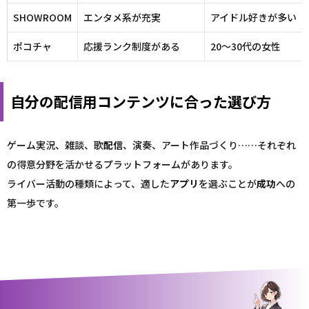
SHOWROOM
エンタメ系が充実
アイドル好きが多い
ポコチャ
応援ランク制度がある
20～30代の女性
自分の配信用コンテンツに合った選び方
ゲーム実況、雑談、歌
配信
、演奏、アート作品づくり……それぞれ
の得意分野を活かせるプラットフォームがあります。
ライバー活動の種類によって、適した
アプリ
を選ぶことが
成功
への
第一歩です。