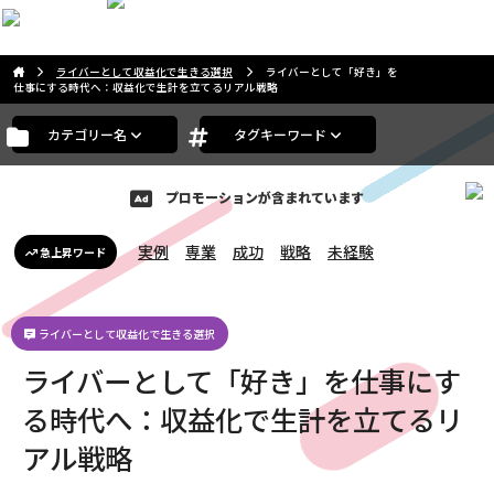
こんばんは。ゲストさま
ライバーとして収益化で生きる選択
ライバーとして「好き」を
仕事にする時代へ：収益化で生計を立てるリアル戦略
カテゴリー名
タグキーワード
プロモーションが含まれています
実例
専業
成功
戦略
未経験
急上昇ワード
ライバーとして収益化で生きる選択
ライバーとして「好き」を仕事にす
る時代へ：収益化で生計を立てるリ
アル戦略