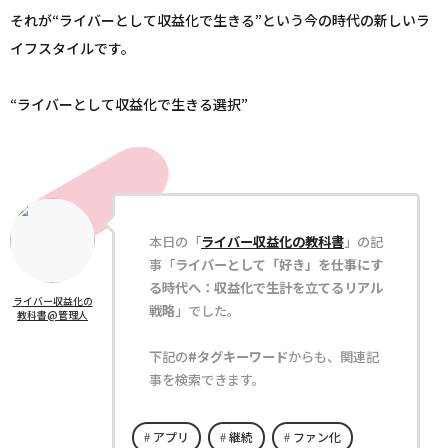
それが“ライバーとして収益化で生きる”という今の時代の新しいラ
イフスタイルです。
“ライバーとして収益化で生きる選択”
本日の「
ライバー収益化の教科書
」の記
事「
ライバーとして「好き」を仕事にす
る時代へ：収益化で生計を立てるリアル
ライバー収益化の
戦略
」でした。
教科書@管理人
下記の
#タグキーワード
からも、関連記
事を検索できます。
アプリ
継続
ファン化