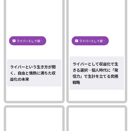
ライバーとして収…
ライバーとして収…
ライバーとして収益化で生
ライバーという生き方が開
きる選択―個人時代に「発
く、自由と情熱に満ちた収
信力」で生計を立てる究極
益化の未来
戦略