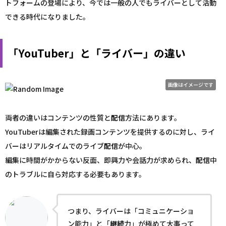
トフォームの登場により、今では一般の人でもライバーとして活動
できる時代になりました。
「YouTuber」と「ライバー」の違い
画像はイメージです
両者の違いはコンテンツの性質と
配信
方法にあります。
YouTuberは編集された録画コンテンツを提供するのに対し、ライ
バーはリアルタイムでのライブ
配信
が中心。
編集に時間がかからない反面、即興力や会話力が求められ、
配信
中
のトラブルに自ら対応する必要もあります。
つまり、ライバーは「コミュニケーショ
ン能力」と「
継続
力」が極めて大事って