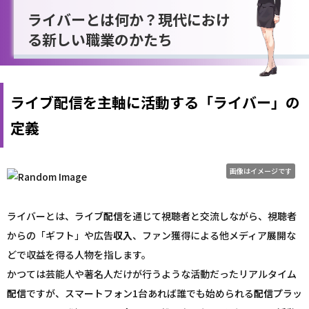
ライバーとは何か？現代におけ
る新しい職業のかたち
ライブ配信を主軸に活動する「ライバー」の
定義
画像はイメージです
ライバーとは、ライブ
配信
を通じて視聴者と交流しながら、視聴者
からの「ギフト」や広告
収入
、ファン獲得による他メディア展開な
どで収益を得る人物を指します。
かつては芸能人や著名人だけが行うような活動だったリアルタイム
配信
ですが、スマートフォン1台あれば誰でも始められる
配信
プラッ