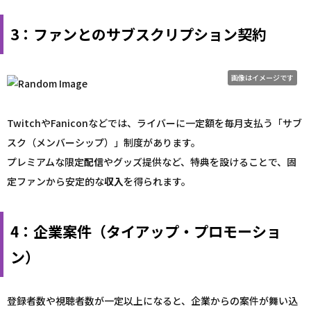
3：ファンとのサブスクリプション契約
画像はイメージです
TwitchやFaniconなどでは、ライバーに一定額を毎月支払う「サブ
スク（メンバーシップ）」制度があります。
プレミアムな限定
配信
やグッズ提供など、特典を設けることで、固
定ファンから安定的な
収入
を得られます。
4：企業案件（タイアップ・プロモーショ
ン）
登録者数や視聴者数が一定以上になると、企業からの案件が舞い込