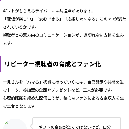
ギフトがもらえるライバーには共通点があります。
「
配信
が楽しい」「安心できる」「応援したくなる」この3つが満た
されているかです。
視聴者との双方向のコミュニケーションが、途切れない支持を生み
ます。
リピーター視聴者の育成とファン化
一見さんを「ハマる」状態に持っていくには、自己開示や共感を生
むトーク、参加型の企画やプレゼントなど、工夫が必要です。
心理的距離を縮めた
配信
こそが、熱心なファンによる安定
収入
を生
む土台となります。
ギフトの金額が全てではないけど、自分