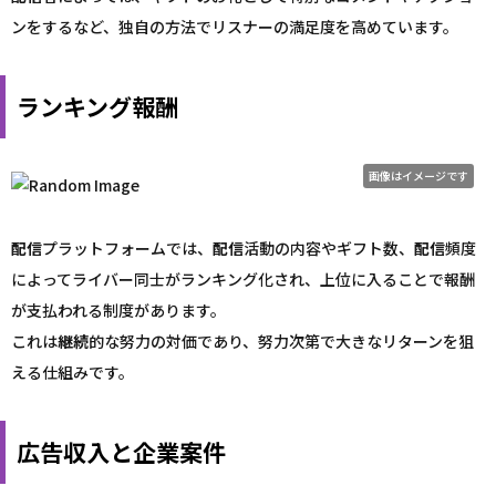
ンをするなど、独自の方法でリスナーの満足度を高めています。
ランキング報酬
画像はイメージです
配信
プラットフォームでは、
配信
活動の内容やギフト数、
配信
頻度
によってライバー同士がランキング化され、上位に入ることで報酬
が支払われる制度があります。
これは
継続
的な努力の対価であり、努力次第で大きなリターンを狙
える仕組みです。
広告収入と企業案件