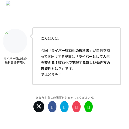
こんばんは。
今回「
ライバー収益化の教科書
」が自信を持
ってお届けする記事は「
ライバーとして人生
ライバー収益化の
を変える！収益化で実現する新しい働き方の
教科書@管理人
可能性とは？
」です。
ではどうぞ！
あなたからこの記事をシェアしてください