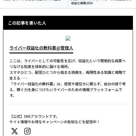
収益化戦略2024
この記事を書いた人
ライバー収益化の教科書@管理人
ここは、ライバーとしての可能性を広げ、収益化という現実的な成果へ
つなげる知恵を体系的に届ける場所。
スマホひとつ、配信ひとつから始まる挑戦を、再現性ある知識と戦略で
支える――
「ライバー収益化の教科書」は、感覚や運任せに頼らず、自分の頭で考
え、稼ぐ力を身につけたいライバーのための情報プラットフォームで
す。
【公式】SNSアカウントです。
サイト情報やお得なキャンペーンの告知などを配信中！