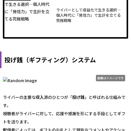
ライバーとして収益化で生きる選択―
個人時代に「発信力」で生計を立てる
究極戦略
投げ銭（ギフティング）システム
画像はイメージです
ライバーの主要な
収入
源のひとつが「
投げ銭
」と呼ばれる仕組みで
す。
視聴者がライバーに対して、応援や感謝を形にする手段としてギフ
トを送ります。
配信
者によっては、ギフトのお礼として特別なコメントやアクショ