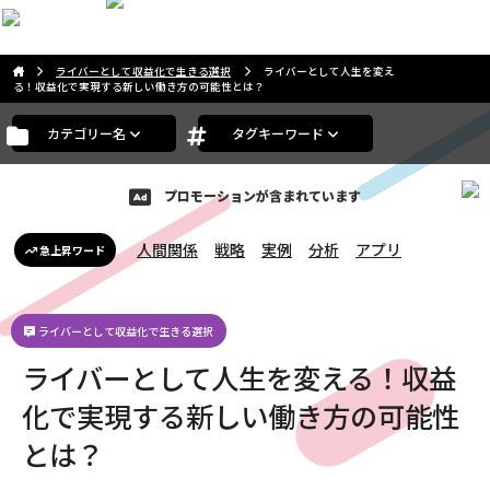
こんばんは。ゲストさま
ライバーとして収益化で生きる選択
ライバーとして人生を変え
る！収益化で実現する新しい働き方の可能性とは？
カテゴリー名
タグキーワード
プロモーションが含まれています
人間関係
戦略
実例
分析
アプリ
急上昇ワード
ライバーとして収益化で生きる選択
ライバーとして人生を変える！収益
化で実現する新しい働き方の可能性
とは？