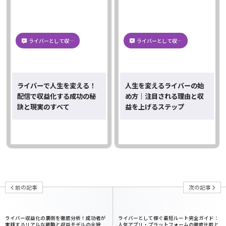
ライバーとして収…
ライバーとして収…
ライバーで人生を変える！
人生を変えるライバーの始
配信で収益化する成功の秘
め方｜注目される理由と収
訣と現実のすべて
益を上げるステップ
前の記事
次の記事
ライバー収益化の裏側を徹底分析！成功者が
ライバーとして稼ぐ最短ルート完全ガイド：
実践するリアルな戦略と収益モデルの全貌
人気アプリ・プラットフォームの徹底比較と