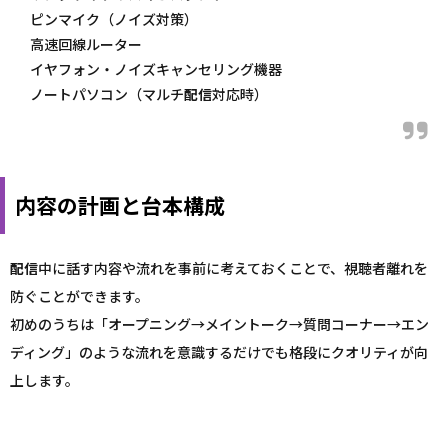
ピンマイク（ノイズ対策）
高速回線ルーター
イヤフォン・ノイズキャンセリング機器
ノートパソコン（マルチ
配信
対応時）
内容の計画と台本構成
配信
中に話す内容や流れを事前に考えておくことで、視聴者離れを
防ぐことができます。
初めのうちは「オープニング→メイントーク→質問コーナー→エン
ディング」のような流れを意識するだけでも格段にクオリティが向
上します。