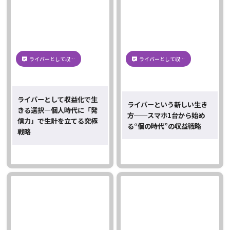
ライバーとして収…
ライバーとして収…
ライバーとして収益化で生
ライバーという新しい生き
きる選択―個人時代に「発
方──スマホ1台から始め
信力」で生計を立てる究極
る“個の時代”の収益戦略
戦略