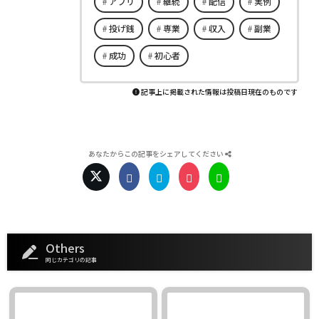
アプリ
継続
配信
実例
投げ銭
専業
収入
副業
成功
初心者
記事上に掲載された情報は投稿日現在のものです
あなたからこの記事をシェアしてください
Others
同じカテゴリの記事