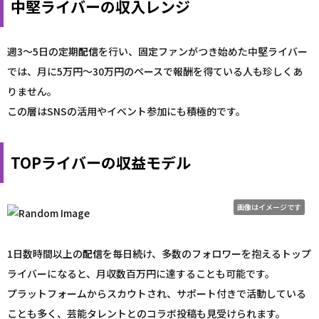
中堅ライバーの収入レンジ
週3〜5日の定期
配信
を行い、固定ファンがつき始めた中堅ライバー
では、月に5万円〜30万円のペースで報酬を得ている人も珍しくあ
りません。
この層はSNSの活用やイベント参加にも積極的です。
TOPライバーの収益モデル
画像はイメージです
1日数時間以上の
配信
を毎日続け、多数のフォロワーを抱えるトップ
ライバーになると、月収数百万円に達することも可能です。
プラットフォームからスカウトされ、サポート付きで活動している
ことも多く、芸能タレントとのコラボ投稿も見受けられます。