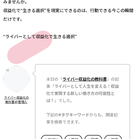
みませんか。
収益化で“生きる選択”を現実にできるのは、行動できる今この瞬間
だけです。
“ライバーとして収益化で生きる選択”
本日の「
ライバー収益化の教科書
」の記
事「
ライバーとして人生を変える！収益
化で実現する新しい働き方の可能性と
ライバー収益化の
は？
」でした。
教科書@管理人
下記の
#タグキーワード
からも、関連記
事を検索できます。