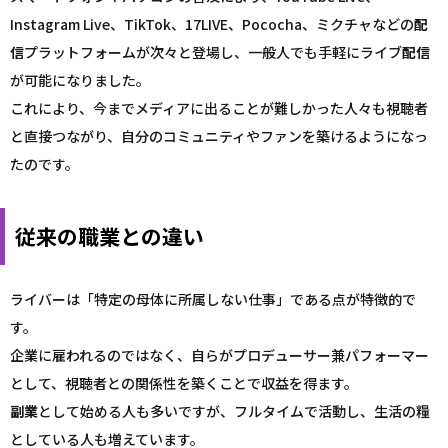
Instagram Live、TikTok、17LIVE、Pococha、ミクチャなどの
配
信
プラットフォームが次々と登場し、一般人でも手軽にライブ
配信
が可能になりました。
これにより、今までメディアに出ることが難しかった人々も視聴者
と直接つながり、自分のコミュニティやファンを築けるようになっ
たのです。
従来の職業との違い
ライバーは「特定の母体に所属しない仕事」である点が特徴的で
す。
企業に雇われるのではなく、自らがプロデューサー兼パフォーマー
として、視聴者との関係性を築くことで収益を得ます。
副業
として始める人も多いですが、フルタイムで活動し、生活の糧
としている人も増えています。