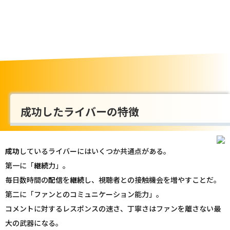
成功したライバーの特徴
成功
しているライバーにはいくつか共通点がある。
第一に「
継続
力」。
毎日数時間の
配信
を
継続
し、視聴者との接触機会を増やすことだ。
第二に「ファンとのコミュニケーション能力」。
コメントに対するレスポンスの速さ、丁寧さはファンを離さない最
大の武器になる。