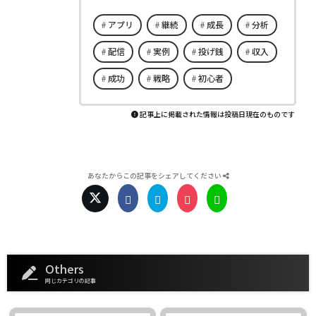
アプリ
継続
成長
分析
配信
実例
投げ銭
収入
成功
戦略
初心者
記事上に掲載された情報は投稿日現在のものです
あなたからこの記事をシェアしてください
Others
同じカテゴリの記事