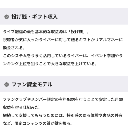
投げ銭・ギフト収入
ライブ
配信
の最も基本的な収益源は「
投げ銭
」。
視聴者が気に入ったライバーに対して贈るギフトがリアルマネーに
換金される。
このシステムをうまく活用しているライバーは、イベント参加やラ
ンキング上位を狙うことで大きな収益を上げている。
ファン課金モデル
ファンクラブやメンバー限定の有料
配信
を行うことで安定した月額
収益を得る仕組みだ。
継続
して支援してもらうためには、特別感のある体験や裏話の共有
など、限定コンテンツの質が鍵を握る。