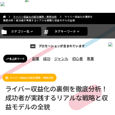
こんばんは。ゲストさま
ライバー収益化の成功事例・実例分析
ライバー収益化の裏側を
徹底分析！成功者が実践するリアルな戦略と収益モデルの全貌
カテゴリー名
タグキーワード
プロモーションが含まれています
副業
成功
ジャンル
初心者
専業
急上昇ワード
ライバー収益化の成功事例・実例分析
ライバー収益化の裏側を徹底分析！
成功者が実践するリアルな戦略と収
益モデルの全貌