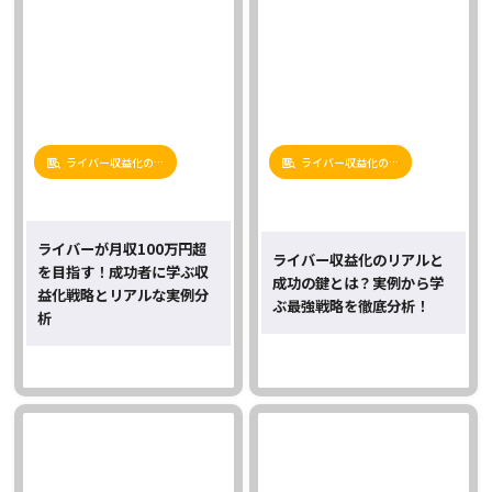
ライバー収益化の…
ライバー収益化の…
ライバーが月収100万円超
ライバー収益化のリアルと
を目指す！成功者に学ぶ収
成功の鍵とは？実例から学
益化戦略とリアルな実例分
ぶ最強戦略を徹底分析！
析