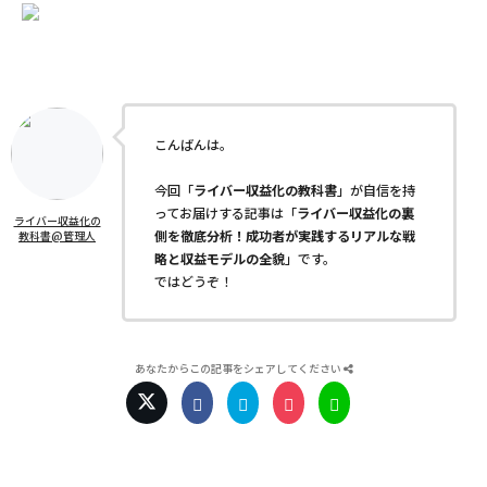
こんばんは。
今回「
ライバー収益化の教科書
」が自信を持
ってお届けする記事は「
ライバー収益化の裏
ライバー収益化の
側を徹底分析！成功者が実践するリアルな戦
教科書@管理人
略と収益モデルの全貌
」です。
ではどうぞ！
あなたからこの記事をシェアしてください