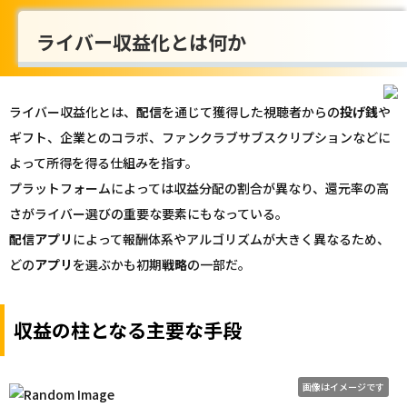
ライバー収益化とは何か
ライバー収益化とは、
配信
を通じて獲得した視聴者からの
投げ銭
や
ギフト、企業とのコラボ、ファンクラブサブスクリプションなどに
よって所得を得る仕組みを指す。
プラットフォームによっては収益分配の割合が異なり、還元率の高
さがライバー選びの重要な要素にもなっている。
配信
アプリ
によって報酬体系やアルゴリズムが大きく異なるため、
どの
アプリ
を選ぶかも初期
戦略
の一部だ。
収益の柱となる主要な手段
画像はイメージです