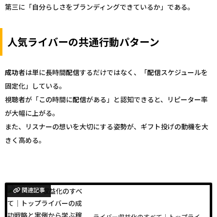
第三に「自分らしさをブランディングできているか」である。
人気ライバーの共通行動パターン
成功
者は単に長時間
配信
するだけではなく、「
配信
スケジュールを
固定化」している。
視聴者が「この時間に
配信
がある」と認知できると、リピーター率
が大幅に上がる。
また、リスナーの想いを大切にする姿勢が、ギフト投げの動機を大
きく高める。
関連記事
ライバー収益化のすべて｜トップライ