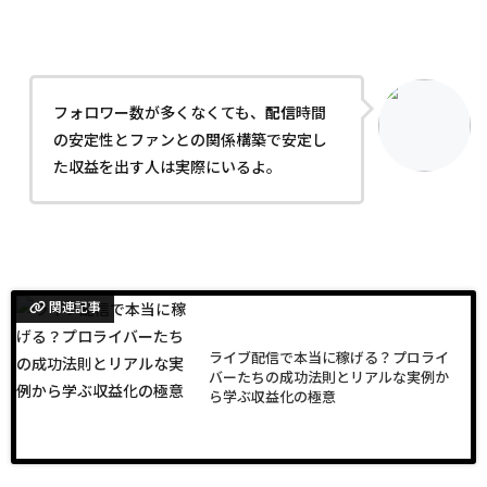
フォロワー数が多くなくても、
配信
時間
の安定性とファンとの関係構築で安定し
た収益を出す人は実際にいるよ。
関連記事
ライブ配信で本当に稼げる？プロライ
バーたちの成功法則とリアルな実例か
ら学ぶ収益化の極意