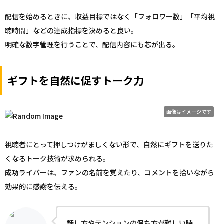
配信
を始めるときに、収益目標ではなく「フォロワー数」「平均視
聴時間」などの達成指標を決めると良い。
明確な数字管理を行うことで、
配信
内容にも芯が出る。
ギフトを自然に促すトーク力
画像はイメージです
視聴者にとって押しつけがましくない形で、自然にギフトを送りた
くなるトーク技術が求められる。
成功
ライバーは、ファンの名前を覚えたり、コメントを拾いながら
効果的に感謝を伝える。
話し方やテンションの保ち方が難しい時