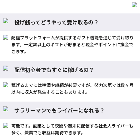
投げ銭ってどうやって受け取るの？
配信
プラットフォームが提供するギフト機能を通じて受け取り
ます。一定額以上のギフトが貯まると現金やポイントに換金で
きます。
配信初心者でもすぐに稼げるの？
稼げるまでには準備や
継続
が必要ですが、努力次第では数ヶ月
以内に
収入
が発生することもあります。
サラリーマンでもライバーになれる？
可能です。
副業
として夜間や週末に
配信
する社会人ライバーも
多く、兼業でも収益は期待できます。