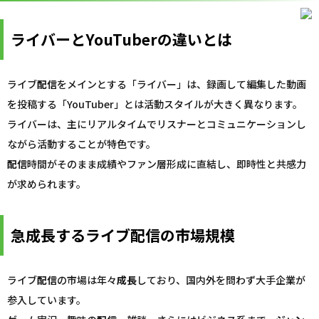
ライバーとYouTuberの違いとは
ライブ
配信
をメインとする「ライバー」は、録画して編集した動画
を投稿する「YouTuber」とは活動スタイルが大きく異なります。
ライバーは、主にリアルタイムでリスナーとコミュニケーションし
ながら活動することが特色です。
配信
時間がそのまま成績やファン層形成に直結し、即時性と共感力
が求められます。
急成長するライブ配信の市場規模
ライブ
配信
の市場は年々
成長
しており、国内外を問わず大手企業が
参入しています。