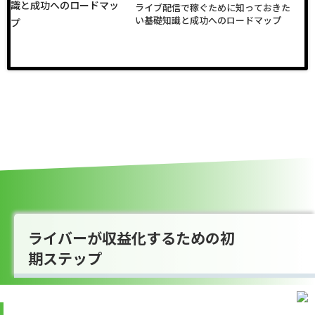
ライブ配信で稼ぐために知っておきた
い基礎知識と成功へのロードマップ
ライバーが収益化するための初
期ステップ