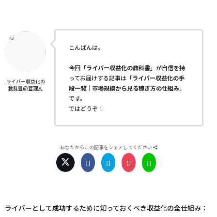
こんばんは。
今回「
ライバー収益化の教科書
」が自信を持
ってお届けする記事は「
ライバー収益化の手
ライバー収益化の
段一覧｜市場規模から見る稼ぎ方の仕組み
」
教科書@管理人
です。
ではどうぞ！
あなたからこの記事をシェアしてください
ライバーとして
成功
するために知っておくべき収益化の全仕組み：