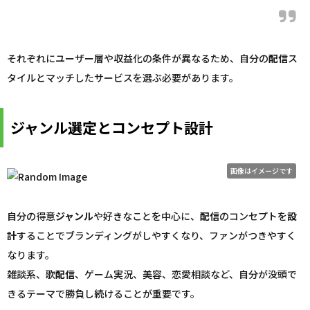
それぞれにユーザー層や収益化の条件が異なるため、自分の
配信
ス
タイルとマッチしたサービスを選ぶ必要があります。
ジャンル選定とコンセプト設計
画像はイメージです
自分の得意
ジャンル
や好きなことを中心に、
配信
のコンセプトを
設
計
することでブランディングがしやすくなり、ファンがつきやすく
なります。
雑談系、歌
配信
、ゲーム実況、美容、恋愛相談など、自分が没頭で
きるテーマで勝負し続けることが重要です。