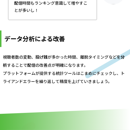
配信
時間もランキング意識して増やすこ
とが多いし！
データ分析による改善
視聴者数の変動、
投げ銭
が多かった時間、離脱タイミングなどを
分
析
することで
配信
の改善点が明確になります。
プラットフォームが提供する統計ツールはこまめにチェックし、ト
ライアンドエラーを繰り返して精度を上げていきましょう。