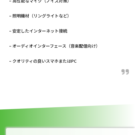
– 高性能なマイク（ノイズ対策）
– 照明機材（リングライトなど）
– 安定したインターネット接続
– オーディオインターフェース（音楽
配信
向け）
– クオリティの良いスマホまたはPC