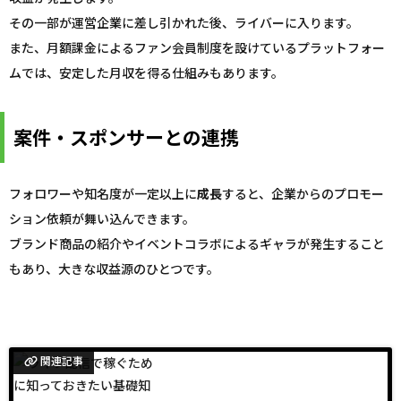
その一部が運営企業に差し引かれた後、ライバーに入ります。
また、月額課金によるファン会員制度を設けているプラットフォー
ムでは、安定した月収を得る仕組みもあります。
案件・スポンサーとの連携
フォロワーや知名度が一定以上に
成長
すると、企業からのプロモー
ション依頼が舞い込んできます。
ブランド商品の紹介やイベントコラボによるギャラが発生すること
もあり、大きな収益源のひとつです。
関連記事