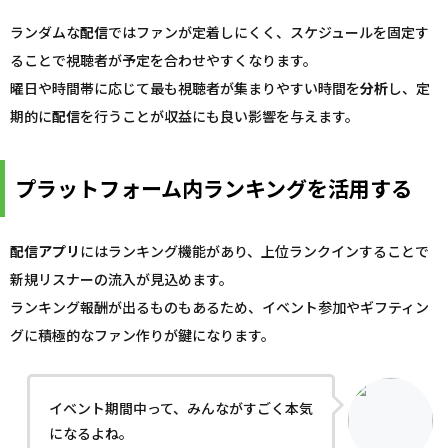
ランダムな
配信
ではファンが定着しにくく、スケジュールを固定す
ることで視聴者が予定を合わせやすくなります。
曜日や時間帯に応じて最も視聴者が集まりやすい時間を
分析
し、定
期的に
配信
を行うことが収益にも良い影響を与えます。
プラットフォーム内ランキングを活用する
配信
アプリ
にはランキング機能があり、上位ランクインすることで
新規リスナーの流入が見込めます。
ランキング報酬が出るものもあるため、イベント参加やギフティン
グに積極的なファン作りが鍵になります。
イベント期間中って、みんながすごく本気
になるよね。