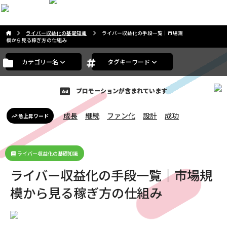
こんばんは。ゲストさま
ライバー収益化の基礎知識
ライバー収益化の手段一覧｜市場規
模から見る稼ぎ方の仕組み
カテゴリー名
タグキーワード
プロモーションが含まれています
成長
継続
ファン化
設計
成功
急上昇ワード
ライバー収益化の基礎知識
ライバー収益化の手段一覧｜市場規
模から見る稼ぎ方の仕組み