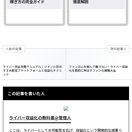
稼ぎ方の完全ガイド
徹底解説
前の記事
次の記事
ライバー完全攻略マニュアル｜ジャンル別お
ファンの心を掴んで離さない！ライバー収益
すすめ配信プラットフォームと収益化テクニ
化を劇的に伸ばすファン化戦略大全
ック
この記事を書いた人
ライバー収益化の教科書@管理人
ここは、ライバーとしての可能性を広げ、収益化という現実的な成果へ