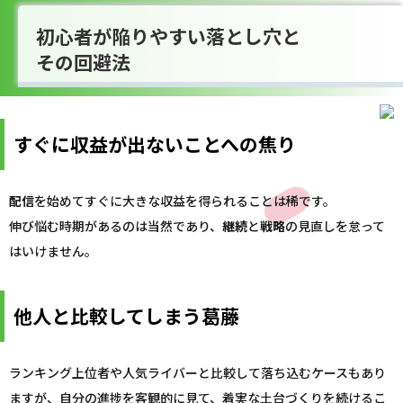
初心者が陥りやすい落とし穴と
その回避法
すぐに収益が出ないことへの焦り
配信
を始めてすぐに大きな収益を得られることは稀です。
伸び悩む時期があるのは当然であり、
継続
と
戦略
の見直しを怠って
はいけません。
他人と比較してしまう葛藤
ランキング上位者や人気ライバーと比較して落ち込むケースもあり
ますが、自分の進捗を客観的に見て、着実な土台づくりを続けるこ