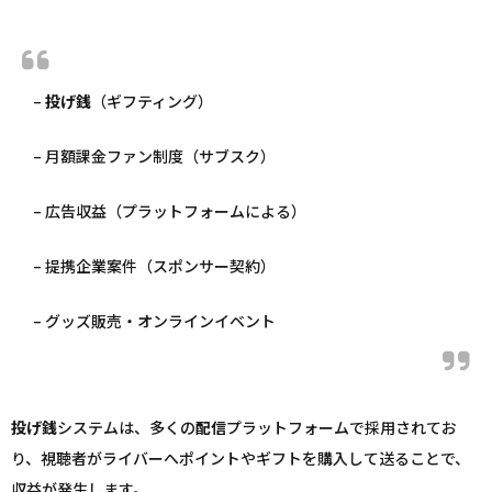
–
投げ銭
（ギフティング）
– 月額課金ファン制度（サブスク）
– 広告収益（プラットフォームによる）
– 提携企業案件（スポンサー契約）
– グッズ販売・オンラインイベント
投げ銭
システムは、多くの
配信
プラットフォームで採用されてお
り、視聴者がライバーへポイントやギフトを購入して送ることで、
収益が発生します。