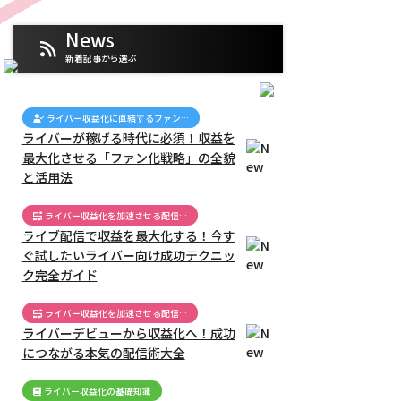
News
新着記事から選ぶ
ライバー収益化に直結するファン…
ライバーが稼げる時代に必須！収益を
最大化させる「ファン化戦略」の全貌
と活用法
ライバー収益化を加速させる配信…
ライブ配信で収益を最大化する！今す
ぐ試したいライバー向け成功テクニッ
ク完全ガイド
ライバー収益化を加速させる配信…
ライバーデビューから収益化へ！成功
につながる本気の配信術大全
ライバー収益化の基礎知識