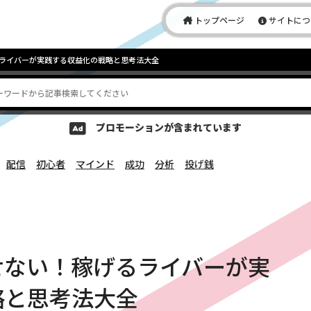
トップページ
サイトにつ
ライバーが実践する収益化の戦略と思考法大全
プロモーションが含まれています
配信
初心者
マインド
成功
分析
投げ銭
せない！稼げるライバーが実
略と思考法大全