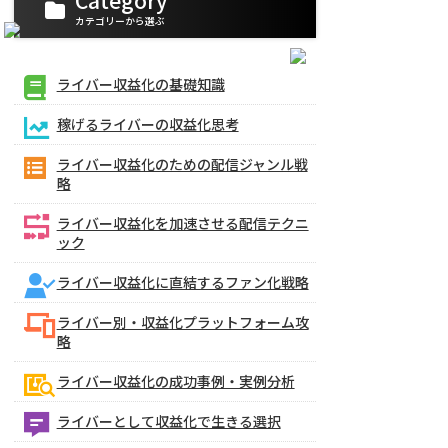
Category
カテゴリーから選ぶ
ライバー収益化の基礎知識
稼げるライバーの収益化思考
ライバー収益化のための配信ジャンル戦
略
ライバー収益化を加速させる配信テクニ
ック
ライバー収益化に直結するファン化戦略
ライバー別・収益化プラットフォーム攻
略
ライバー収益化の成功事例・実例分析
ライバーとして収益化で生きる選択