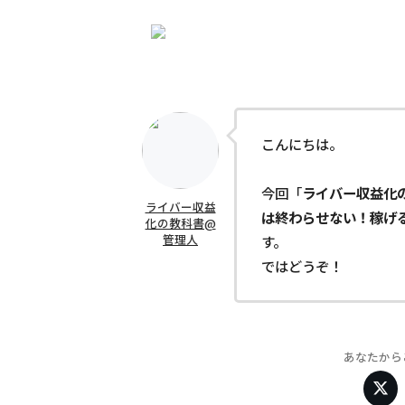
こんにちは。
今回「
ライバー収益化
ライバー収益
は終わらせない！稼げ
化の教科書@
管理人
す。
ではどうぞ！
あなたから