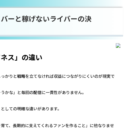
イバーと稼げないライバーの決
ジネス」の違い
しっかりと
戦略
を立てなければ収益につながりにくいのが現実で
そうかな」と毎回の
配信
に一貫性がありません。
」としての明確な違いがあります。
を育て、長期的に支えてくれるファンを作ること」に他なりませ