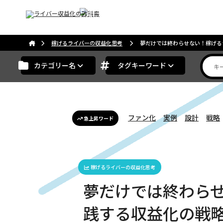
こんにちは。ゲストさま
稼げるライバーの収益化思考
夢だけでは終わらせない！稼げる
カテゴリー名
タグキーワード
ファン化
実例
設計
戦略
急上昇ワード
稼げるライバーの収益化思考
夢だけでは終わら
践する収益化の戦