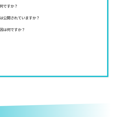
何ですか？
は公開されていますか？
因は何ですか？