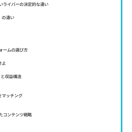
いライバーの決定的な違い
」の違い
ォームの選び方
せよ
リと収益構造
をマッチング
たコンテンツ戦略