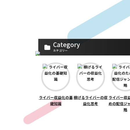
Category
カテゴリー
ライバー収益化の基
稼げるライバーの収
ライバー収
礎知識
益化思考
めの配信ジ
略