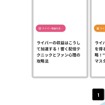
ライバー収益化を…
ライ
ライバーの収益はこうし
ライ
て加速する！響く配信テ
を得
クニックとファン心理の
略！
攻略法
マスタ
1