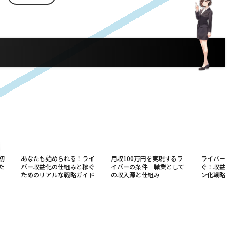
初
あなたも始められる！ライ
月収100万円を実現するラ
ライバー
た
バー収益化の仕組みと稼ぐ
イバーの条件｜職業として
ぐ！収益
ためのリアルな戦略ガイド
の収入源と仕組み
ン化戦略