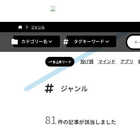
こんにちは。ゲストさま
ジャンル
カテゴリー名
タグキーワード
投げ銭
マインド
アプリ
急上昇ワード
ジャンル
81
件の記事が該当しました