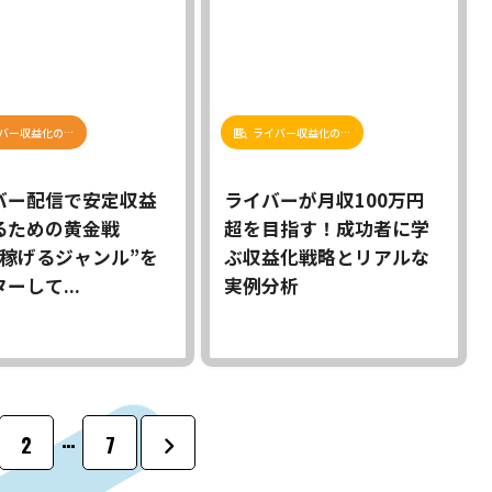
バー収益化の…
ライバー収益化の…
バー配信で安定収益
ライバーが月収100万円
るための黄金戦
超を目指す！成功者に学
“稼げるジャンル”を
ぶ収益化戦略とリアルな
ーして...
実例分析
…
2
7