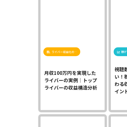
ライバー収益化の…
稼げ
視聴
月収100万円を実現した
い！
ライバーの実例｜トップ
わる
ライバーの収益構造分析
インド