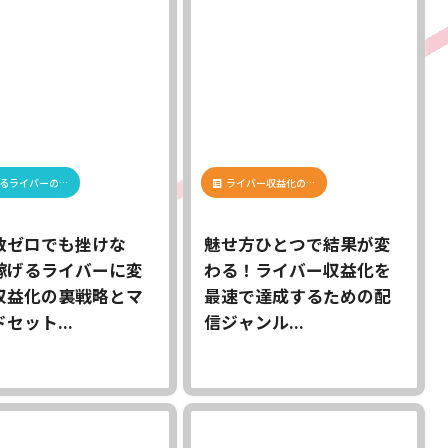
るライバーの…
ライバー収益化の…
数ゼロでも挫けな
魅せ方ひとつで結果が変
稼げるライバーに変
わる！ライバー収益化を
収益化の裏戦略とマ
最速で達成するための配
セット...
信ジャンル...