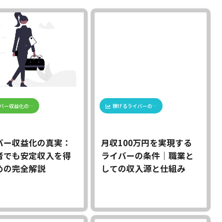
バー収益化の…
稼げるライバーの…
バー収益化の真実：
月収100万円を実現する
者でも安定収入を得
ライバーの条件｜職業と
めの完全解説
しての収入源と仕組み