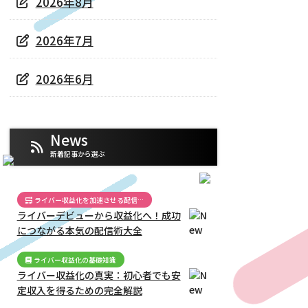
2026年8月
2026年7月
2026年6月
News
新着記事から選ぶ
ライバー収益化を加速させる配信…
ライバーデビューから収益化へ！成功
につながる本気の配信術大全
ライバー収益化の基礎知識
ライバー収益化の真実：初心者でも安
定収入を得るための完全解説