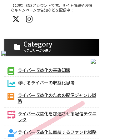
【公式】SNSアカウントです。サイト情報やお得
なキャンペーンの告知などを配信中！
Category
カテゴリーから選ぶ
ライバー収益化の基礎知識
稼げるライバーの収益化思考
ライバー収益化のための配信ジャンル戦
略
ライバー収益化を加速させる配信テクニ
ック
ライバー収益化に直結するファン化戦略