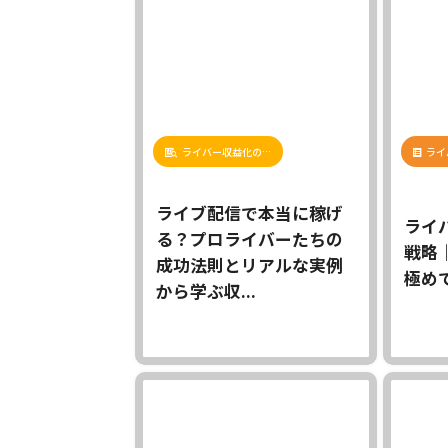
ライバー収益化の…
ライ
ライブ配信で本当に稼げ
ライ
る？プロライバーたちの
戦略
成功法則とリアルな実例
極め
から学ぶ収...