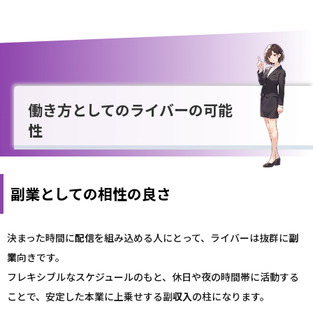
働き方としてのライバーの可能
性
副業としての相性の良さ
決まった時間に
配信
を組み込める人にとって、ライバーは抜群に
副
業
向きです。
フレキシブルなスケジュールのもと、休日や夜の時間帯に活動する
ことで、安定した本業に上乗せする副
収入
の柱になります。