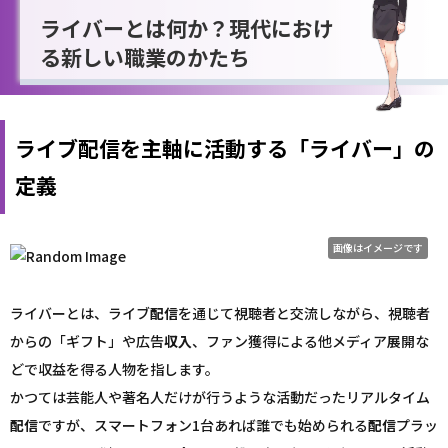
ライバーとは何か？現代におけ
る新しい職業のかたち
ライブ配信を主軸に活動する「ライバー」の
定義
画像はイメージです
ライバーとは、ライブ
配信
を通じて視聴者と交流しながら、視聴者
からの「ギフト」や広告
収入
、ファン獲得による他メディア展開な
どで収益を得る人物を指します。
かつては芸能人や著名人だけが行うような活動だったリアルタイム
配信
ですが、スマートフォン1台あれば誰でも始められる
配信
プラッ