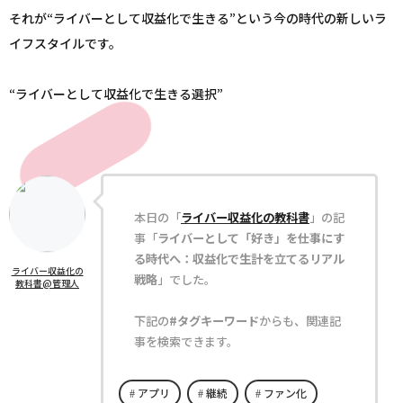
それが“ライバーとして収益化で生きる”という今の時代の新しいラ
イフスタイルです。
“ライバーとして収益化で生きる選択”
本日の「
ライバー収益化の教科書
」の記
事「
ライバーとして「好き」を仕事にす
る時代へ：収益化で生計を立てるリアル
ライバー収益化の
戦略
」でした。
教科書@管理人
下記の
#タグキーワード
からも、関連記
事を検索できます。
アプリ
継続
ファン化