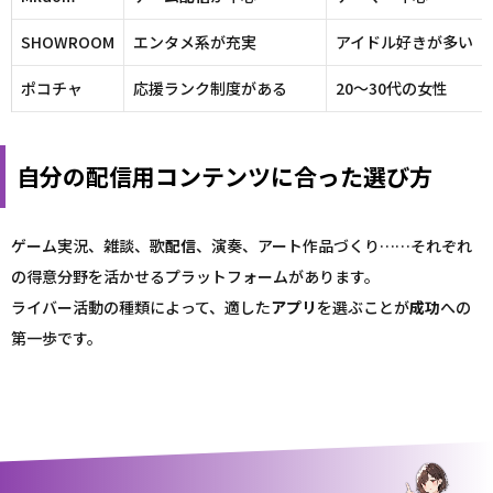
SHOWROOM
エンタメ系が充実
アイドル好きが多い
ポコチャ
応援ランク制度がある
20～30代の女性
自分の配信用コンテンツに合った選び方
ゲーム実況、雑談、歌
配信
、演奏、アート作品づくり……それぞれ
の得意分野を活かせるプラットフォームがあります。
ライバー活動の種類によって、適した
アプリ
を選ぶことが
成功
への
第一歩です。