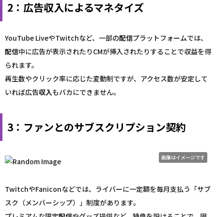
2：広告収入によるマネタイズ
YouTube LiveやTwitchなど、一部の
配信
プラットフォームでは、
配信
中に広告が表示されたりCMが挿入されたりすることで収益を得
られます。
再生数やクリック率に応じた変動制ですが、アクセス数が安定して
いれば広告
収入
もバカにできません。
3：ファンとのサブスクリプション契約
画像はイメージです
TwitchやFaniconなどでは、ライバーに一定額を毎月支払う「サブ
スク（メンバーシップ）」制度があります。
プレミアムな限定
配信
やグッズ提供など、特典を設けることで、固