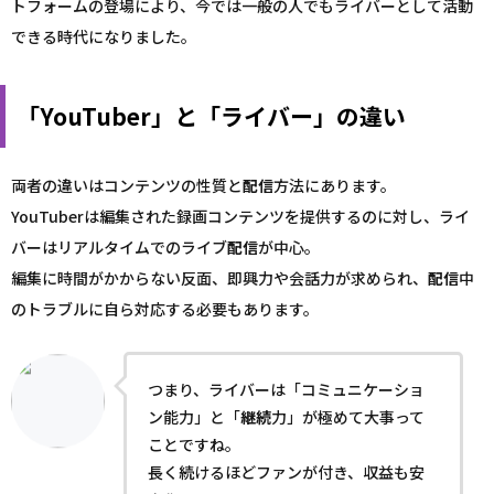
トフォームの登場により、今では一般の人でもライバーとして活動
できる時代になりました。
「YouTuber」と「ライバー」の違い
両者の違いはコンテンツの性質と
配信
方法にあります。
YouTuberは編集された録画コンテンツを提供するのに対し、ライ
バーはリアルタイムでのライブ
配信
が中心。
編集に時間がかからない反面、即興力や会話力が求められ、
配信
中
のトラブルに自ら対応する必要もあります。
つまり、ライバーは「コミュニケーショ
ン能力」と「
継続
力」が極めて大事って
ことですね。
長く続けるほどファンが付き、収益も安