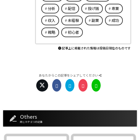
分析
配信
投げ銭
専業
収入
未経験
副業
成功
戦略
初心者
記事上に掲載された情報は投稿日現在のものです
あなたからこの記事をシェアしてください
Others
同じカテゴリの記事