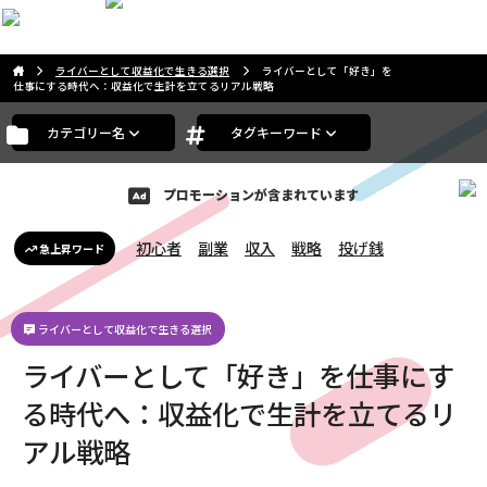
こんにちは。ゲストさま
ライバーとして収益化で生きる選択
ライバーとして「好き」を
仕事にする時代へ：収益化で生計を立てるリアル戦略
カテゴリー名
タグキーワード
プロモーションが含まれています
初心者
副業
収入
戦略
投げ銭
急上昇ワード
ライバーとして収益化で生きる選択
ライバーとして「好き」を仕事にす
る時代へ：収益化で生計を立てるリ
アル戦略