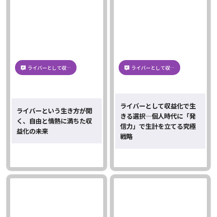
ライバーとして収…
ライバーとして収…
ライバーとして収益化で生
ライバーという生き方が開
きる選択―個人時代に「発
く、自由と情熱に満ちた収
信力」で生計を立てる究極
益化の未来
戦略