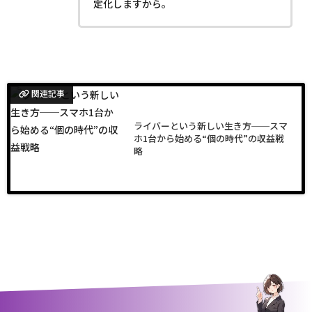
定化しますから。
関連記事
ライバーという新しい生き方──スマ
ホ1台から始める“個の時代”の収益戦
略