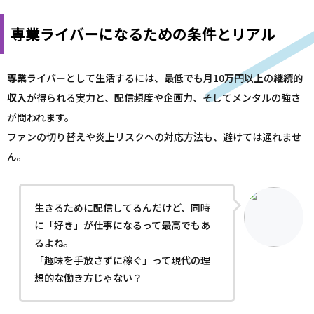
専業ライバーになるための条件とリアル
専業
ライバーとして生活するには、最低でも月10万円以上の
継続
的
収入
が得られる実力と、
配信
頻度や企画力、そしてメンタルの強さ
が問われます。
ファンの切り替えや炎上リスクへの対応方法も、避けては通れませ
ん。
生きるために
配信
してるんだけど、同時
に「好き」が仕事になるって最高でもあ
るよね。
「趣味を手放さずに稼ぐ」って現代の理
想的な働き方じゃない？