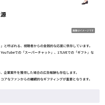
入源
画像はイメージです
ト」と呼ばれる、視聴者からの金銭的な応援に依存しています。
uTubeでの「スーパーチャット」、17LIVEでの「ギフト」な
や、企業案件を獲得した場合の広告報酬も存在します。
りコアなファンからの
継続
的なギフティングが重要となります。