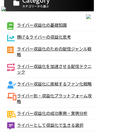
Category
カテゴリーから選ぶ
ライバー収益化の基礎知識
稼げるライバーの収益化思考
ライバー収益化のための配信ジャンル戦
略
ライバー収益化を加速させる配信テクニ
ック
ライバー収益化に直結するファン化戦略
ライバー別・収益化プラットフォーム攻
略
ライバー収益化の成功事例・実例分析
ライバーとして収益化で生きる選択