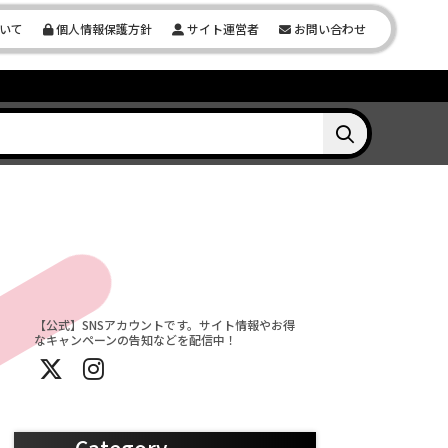
いて
個人情報保護方針
サイト運営者
お問い合わせ
【公式】SNSアカウントです。サイト情報やお得
なキャンペーンの告知などを配信中！