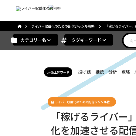
こんばんは。ゲストさま
ライバー収益化のための配信ジャンル戦略
「稼げるライバー」は
カテゴリー名
タグキーワード
投げ銭
継続
分析
戦略
急上昇ワード
ライバー収益化のための配信ジャンル戦…
「稼げるライバー
化を加速させる配