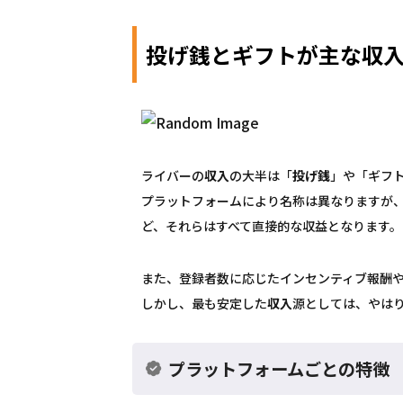
投げ銭とギフトが主な収
ライバーの
収入
の大半は「
投げ銭
」や「ギフ
プラットフォームにより名称は異なりますが、Yo
ど、それらはすべて直接的な収益となります。
また、登録者数に応じたインセンティブ報酬
しかし、最も安定した
収入
源としては、やは
プラットフォームごとの特徴