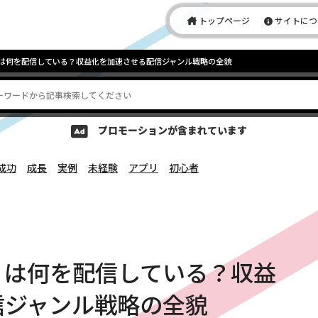
トップページ
サイトにつ
何を配信している？収益化を加速させる配信ジャンル戦略の全貌
プロモーションが含まれています
成功
成長
実例
未経験
アプリ
初心者
」は何を配信している？収益
信ジャンル戦略の全貌