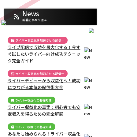
News
新着記事から選ぶ
ライバー収益化を加速させる配信…
ライブ配信で収益を最大化する！今す
ぐ試したいライバー向け成功テクニッ
ク完全ガイド
ライバー収益化を加速させる配信…
ライバーデビューから収益化へ！成功
につながる本気の配信術大全
ライバー収益化の基礎知識
ライバー収益化の真実：初心者でも安
定収入を得るための完全解説
ライバー収益化の基礎知識
あなたも始められる！ライバー収益化