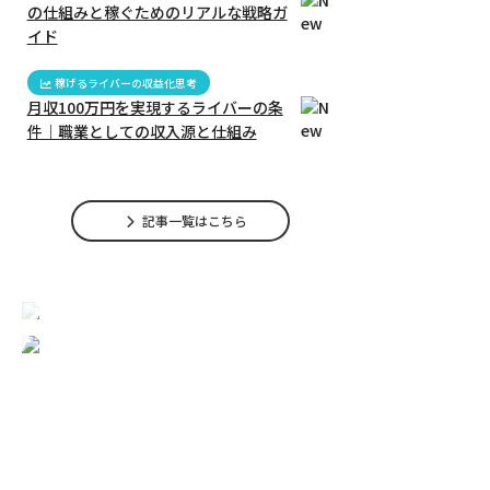
の仕組みと稼ぐためのリアルな戦略ガ
イド
稼げるライバーの収益化思考
月収100万円を実現するライバーの条
件｜職業としての収入源と仕組み
記事一覧はこちら