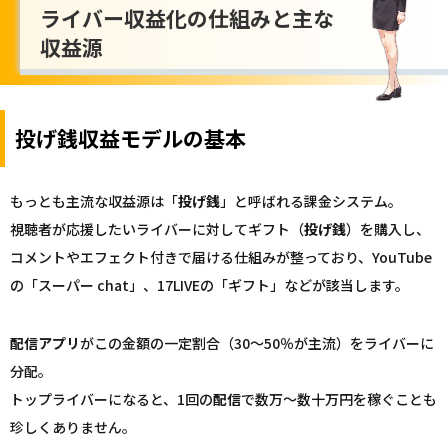
ライバー収益化の仕組みと主な
収益源
投げ銭収益モデルの基本
もっとも主流な収益源は「
投げ銭
」と呼ばれる課金システム。
視聴者が応援したいライバーに対してギフト（
投げ銭
）を購入し、
コメントやエフェクト付きで届ける仕組みが整っており、YouTube
の「スーパー chat」、17LIVEの「ギフト」などが該当します。
配信
アプリ
がこの金額の一定割合（30～50％が主流）をライバーに
分配。
トップライバーになると、1回の
配信
で数万～数十万円を稼ぐことも
珍しくありません。