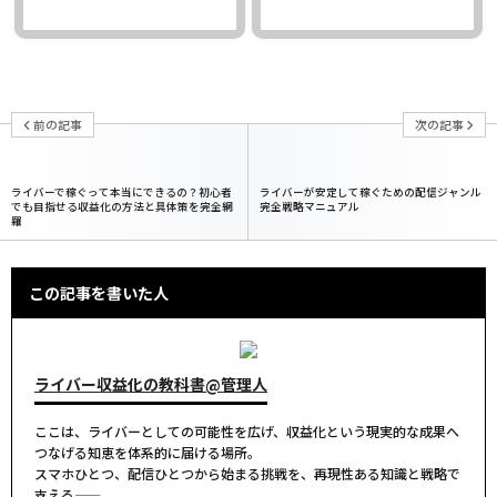
前の記事
次の記事
ライバーで稼ぐって本当にできるの？初心者
ライバーが安定して稼ぐための配信ジャンル
でも目指せる収益化の方法と具体策を完全網
完全戦略マニュアル
羅
この記事を書いた人
ライバー収益化の教科書@管理人
ここは、ライバーとしての可能性を広げ、収益化という現実的な成果へ
つなげる知恵を体系的に届ける場所。
スマホひとつ、配信ひとつから始まる挑戦を、再現性ある知識と戦略で
支える――