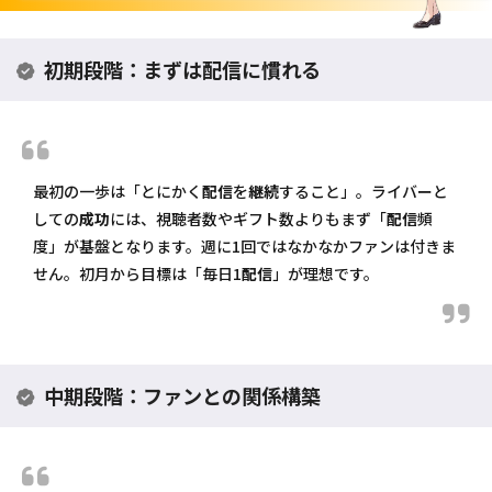
初期段階：まずは配信に慣れる
最初の一歩は「とにかく
配信
を
継続
すること」。ライバーと
しての
成功
には、視聴者数やギフト数よりもまず「
配信
頻
度」が基盤となります。週に1回ではなかなかファンは付きま
せん。初月から目標は「毎日1
配信
」が理想です。
中期段階：ファンとの関係構築