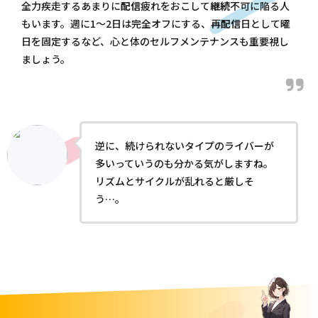
全力疾走するあまりに
配信
疲れをおこして
継続
不可に陥る人
もいます。週に1～2日は完全オフにする、再
配信
日として曜
日を固定するなど、心と体のセルフメンテナンスも重要視し
ましょう。
逆に、続けられないタイプのライバーが
多いっていうのも分かる気がしますね。
リズムとサイクルが乱れると厳しそ
う…。