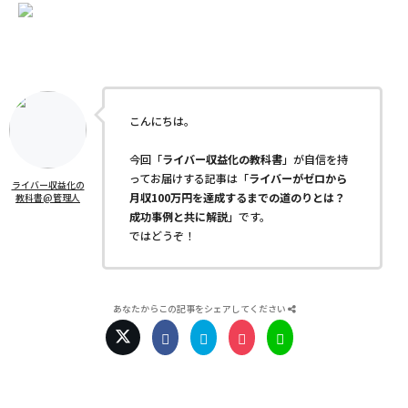
こんにちは。
今回「
ライバー収益化の教科書
」が自信を持
ってお届けする記事は「
ライバーがゼロから
ライバー収益化の
月収100万円を達成するまでの道のりとは？
教科書@管理人
成功事例と共に解説
」です。
ではどうぞ！
あなたからこの記事をシェアしてください