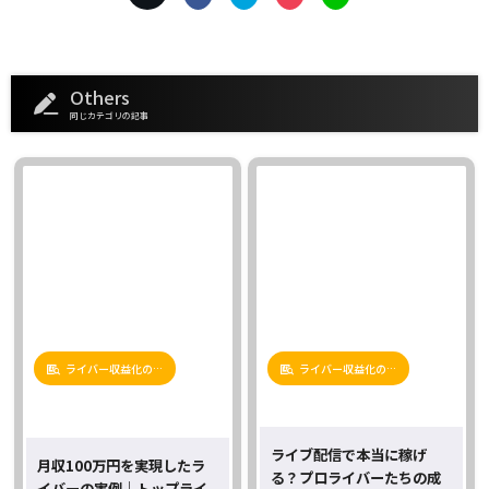
Others
同じカテゴリの記事
ライバー収益化の…
ライバー収益化の…
ライブ配信で本当に稼げ
月収100万円を実現したラ
る？プロライバーたちの成
イバーの実例｜トップライ