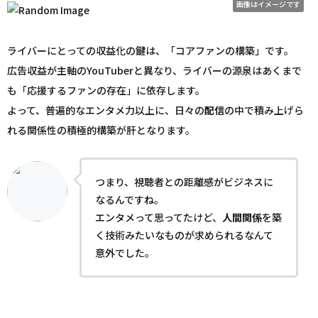
画像はイメージです
ライバーにとっての収益化の鍵は、「コアファンの構築」です。
広告収益が主軸のYouTuberと異なり、ライバーの源泉はあくまで
も「応援するファンの存在」に依存します。
よって、普遍的なエンタメ力以上に、日々の
配信
の中で積み上げら
れる関係性の積極的構築が肝となります。
つまり、視聴者との距離感がビジネスに
なるんですね。
エンタメって思ってたけど、
人間関係
を築
く技術みたいなものが求められるなんて
意外でした。