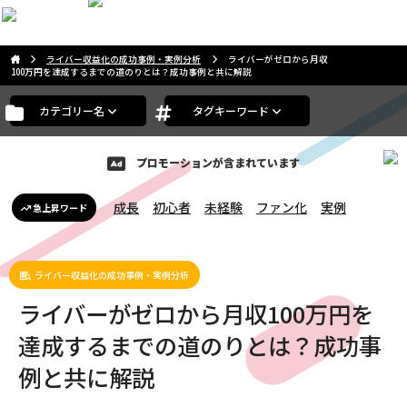
こんにちは。ゲストさま
ライバー収益化の成功事例・実例分析
ライバーがゼロから月収
100万円を達成するまでの道のりとは？成功事例と共に解説
カテゴリー名
タグキーワード
プロモーションが含まれています
成長
初心者
未経験
ファン化
実例
急上昇ワード
ライバー収益化の成功事例・実例分析
ライバーがゼロから月収100万円を
達成するまでの道のりとは？成功事
例と共に解説