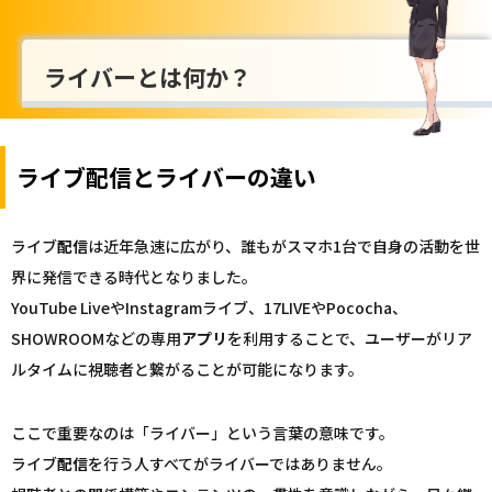
ライバーとは何か？
ライブ配信とライバーの違い
ライブ
配信
は近年急速に広がり、誰もがスマホ1台で自身の活動を世
界に発信できる時代となりました。
YouTube LiveやInstagramライブ、17LIVEやPococha、
SHOWROOMなどの専用
アプリ
を利用することで、ユーザーがリア
ルタイムに視聴者と繋がることが可能になります。
ここで重要なのは「ライバー」という言葉の意味です。
ライブ
配信
を行う人すべてがライバーではありません。