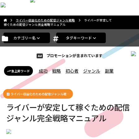
こんばんは。ゲストさま
ライバー収益化のための配信ジャンル戦略
ライバーが安定して
稼ぐための配信ジャンル完全戦略マニュアル
カテゴリー名
タグキーワード
プロモーションが含まれています
成功
戦略
初心者
ジャンル
副業
急上昇ワード
ライバー収益化のための配信ジャンル戦…
ライバーが安定して稼ぐための配信
ジャンル完全戦略マニュアル