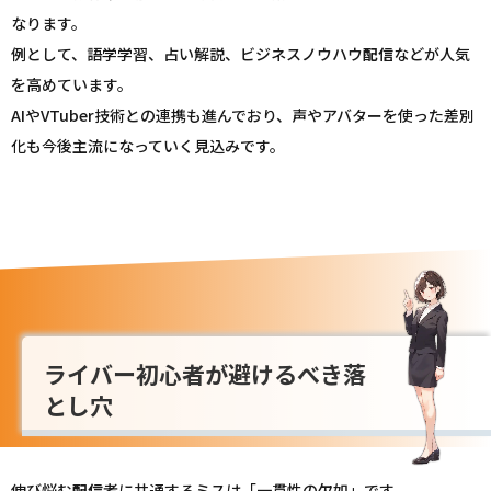
なります。
例として、語学学習、占い解説、ビジネスノウハウ
配信
などが人気
を高めています。
AIやVTuber技術との連携も進んでおり、声やアバターを使った差別
化も今後主流になっていく見込みです。
ライバー初心者が避けるべき落
とし穴
伸び悩む
配信
者に共通するミスは「一貫性の欠如」です。