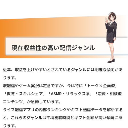
現在収益性の高い配信ジャンル
近年、収益を上げやすいとされている
ジャンル
には明確な傾向があ
ります。
歌
配信
やゲーム実況は定番ですが、今は特に「トーク×企画型」
「教育・スキルシェア」「ASMR・リラックス系」「恋愛・相談型
コンテンツ」が急伸しています。
ライブ
配信
アプリ
の内部ランキングやギフト送信データを解析する
と、これらの
ジャンル
は平均視聴時間とギフト金額が高い傾向にあ
ります。