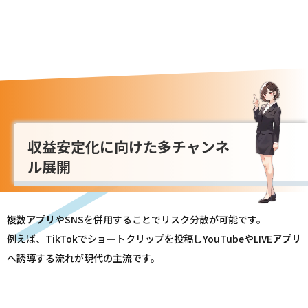
収益安定化に向けた多チャンネ
ル展開
複数
アプリ
やSNSを併用することでリスク分散が可能です。
例えば、TikTokでショートクリップを投稿しYouTubeやLIVE
アプリ
へ誘導する流れが現代の主流です。