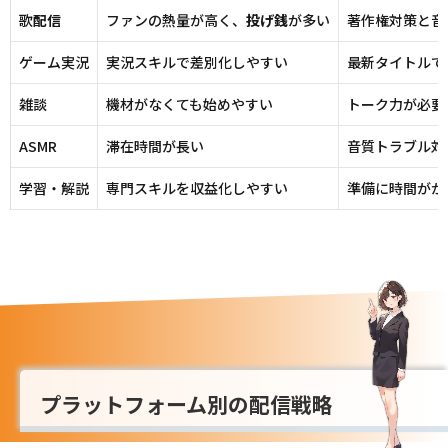
歌
配信
ファンの熱量が高く、
投げ銭
が多い
著作権対策と音
ゲーム実況
実況スキルで差別化しやすい
最新タイトルで
雑談
機材がなくても始めやすい
トーク力が必要
ASMR
滞在時間が長い
音質トラブル対
学習・解説
専門スキルを収益化しやすい
準備に時間がか
プラットフォーム別の配信戦略