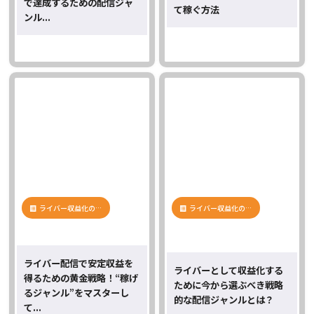
で達成するための配信ジャ
て稼ぐ方法
ンル...
ライバー収益化の…
ライバー収益化の…
ライバー配信で安定収益を
ライバーとして収益化する
得るための黄金戦略！“稼げ
ために今から選ぶべき戦略
るジャンル”をマスターし
的な配信ジャンルとは？
て...