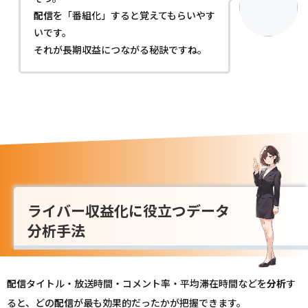
配信
を「番組化」すると覚えてもらいやす
いです。
それが長期収益につながる秘訣ですね。
ライバー収益化に役立つデータ
分析手法
配信
タイトル・放送時間・コメント率・平均滞在時間などを
分析
す
ると、どの
配信
が最も効果的だったかが把握できます。