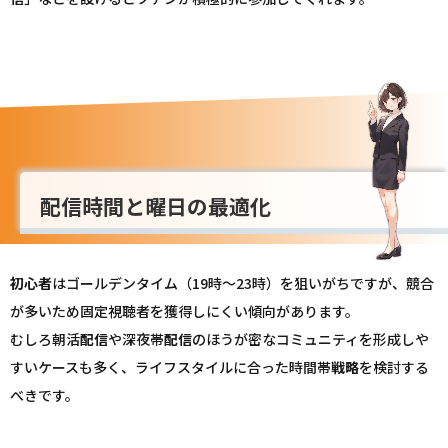
配信時間と曜日の最適化
初心者
はゴールデンタイム（19時〜23時）を狙いがちですが、競合
が多いため固定視聴者を獲得しにくい傾向があります。
むしろ朝活
配信
や深夜帯
配信
のほうが密なコミュニティを形成しや
すいケースも多く、ライフスタイルに合った時間帯
戦略
を検討する
べきです。