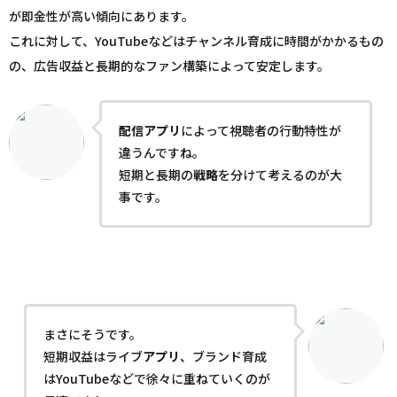
が即金性が高い傾向にあります。
これに対して、YouTubeなどはチャンネル育成に時間がかかるもの
の、広告収益と長期的なファン構築によって安定します。
配信
アプリ
によって視聴者の行動特性が
違うんですね。
短期と長期の
戦略
を分けて考えるのが大
事です。
まさにそうです。
短期収益はライブ
アプリ
、ブランド育成
はYouTubeなどで徐々に重ねていくのが