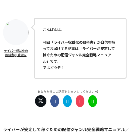
こんばんは。
今回「
ライバー収益化の教科書
」が自信を持
ってお届けする記事は「
ライバーが安定して
ライバー収益化の
稼ぐための配信ジャンル完全戦略マニュア
教科書@管理人
ル
」です。
ではどうぞ！
あなたからこの記事をシェアしてください
ライバーが安定して稼ぐための
配信
ジャンル
完全
戦略
マニュアル／