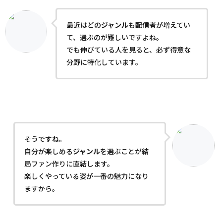
最近はどの
ジャンル
も
配信
者が増えてい
て、選ぶのが難しいですよね。
でも伸びている人を見ると、必ず得意な
分野に特化しています。
そうですね。
自分が楽しめる
ジャンル
を選ぶことが結
局ファン作りに直結します。
楽しくやっている姿が一番の魅力になり
ますから。