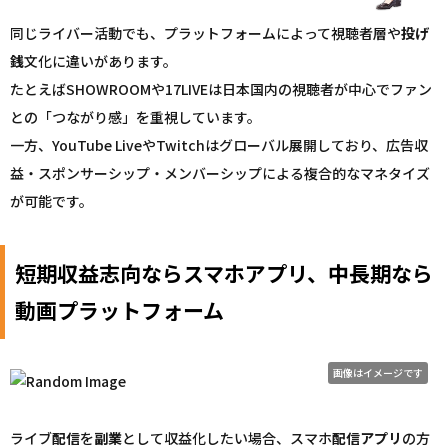
同じライバー活動でも、プラットフォームによって視聴者層や
投げ
銭
文化に違いがあります。
たとえばSHOWROOMや17LIVEは日本国内の視聴者が中心でファン
との「つながり感」を重視しています。
一方、YouTube LiveやTwitchはグローバル展開しており、広告収
益・スポンサーシップ・メンバーシップによる複合的なマネタイズ
が可能です。
短期収益志向ならスマホアプリ、中長期なら
動画プラットフォーム
画像はイメージです
ライブ
配信
を
副業
として収益化したい場合、スマホ
配信
アプリ
の方