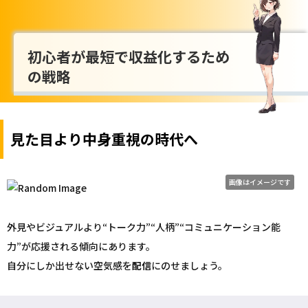
初心者が最短で収益化するため
の戦略
見た目より中身重視の時代へ
画像はイメージです
外見やビジュアルより“トーク力”“人柄”“コミュニケーション能
力”が応援される傾向にあります。
自分にしか出せない空気感を
配信
にのせましょう。