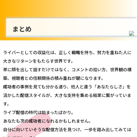
まとめ
ライバーとしての収益化は、正しく
戦略
を持ち、努力を重ねた人に
大きなリターンをもたらす世界です。
単に顔を出して話すだけではなく、コメントの拾い方、世界観の構
築、視聴者との信頼関係の積み重ねが鍵になります。
成功
者の事例を見ても分かる通り、他人と違う「あなたらしさ」を
活かした
配信
スタイルが、大きな支持を集める結果に繋がっていま
す。
ライブ
配信
の時代は始まったばかり。
あなたも次の
成功
者になれるかもしれません。
自分に向いていそうな
配信
方法を見つけ、一歩を踏み出してみては