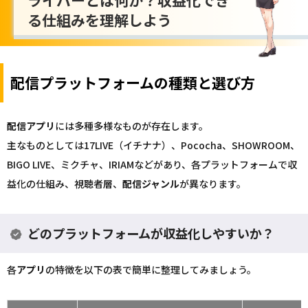
ライバーとは何か？収益化でき
る仕組みを理解しよう
配信プラットフォームの種類と選び方
配信
アプリ
には多種多様なものが存在します。
主なものとしては17LIVE（イチナナ）、Pococha、SHOWROOM、
BIGO LIVE、ミクチャ、IRIAMなどがあり、各プラットフォームで収
益化の仕組み、視聴者層、
配信
ジャンル
が異なります。
どのプラットフォームが収益化しやすいか？
各
アプリ
の特徴を以下の表で簡単に整理してみましょう。