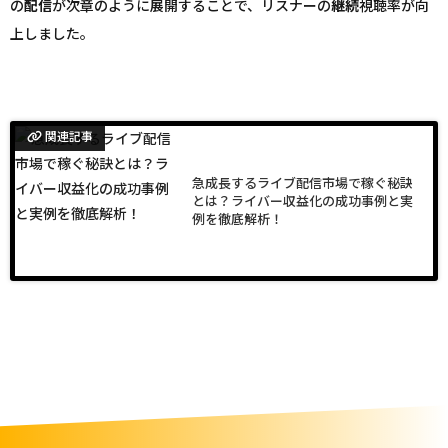
の
配信
が次章のように展開することで、リスナーの
継続
視聴率が向
上しました。
関連記事
急成長するライブ配信市場で稼ぐ秘訣
とは？ライバー収益化の成功事例と実
例を徹底解析！