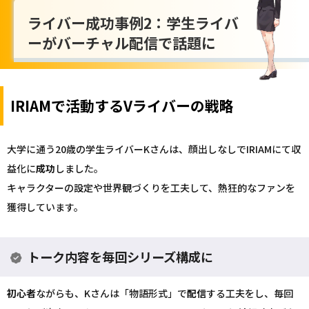
ライバー成功事例2：学生ライバ
ーがバーチャル配信で話題に
IRIAMで活動するVライバーの戦略
大学に通う20歳の学生ライバーKさんは、顔出しなしでIRIAMにて収
益化に
成功
しました。
キャラクターの設定や世界観づくりを工夫して、熱狂的なファンを
獲得しています。
トーク内容を毎回シリーズ構成に
初心者
ながらも、Kさんは「物語形式」で
配信
する工夫をし、毎回