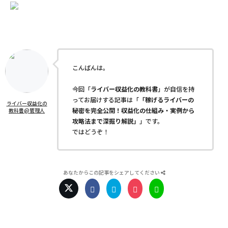
こんばんは。
今回「
ライバー収益化の教科書
」が自信を持
ってお届けする記事は「
「稼げるライバーの
ライバー収益化の
秘密を完全公開！収益化の仕組み・実例から
教科書@管理人
攻略法まで深掘り解説」
」です。
ではどうぞ！
あなたからこの記事をシェアしてください