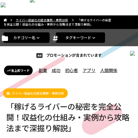
こんばんは。ゲストさま
ライバー収益化の成功事例・実例分析
「稼げるライバーの秘密
を完全公開！収益化の仕組み・実例から攻略法まで深掘り解説」
カテゴリー名
タグキーワード
プロモーションが含まれています
副業
成功
初心者
アプリ
人間関係
急上昇ワード
ライバー収益化の成功事例・実例分析
「稼げるライバーの秘密を完全公
開！収益化の仕組み・実例から攻略
法まで深掘り解説」