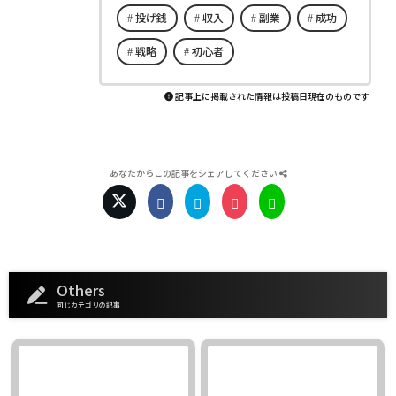
投げ銭
収入
副業
成功
戦略
初心者
記事上に掲載された情報は投稿日現在のものです
あなたからこの記事をシェアしてください
Others
同じカテゴリの記事