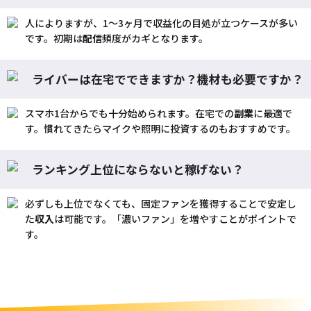
人によりますが、1〜3ヶ月で収益化の目処が立つケースが多い
です。初期は
配信
頻度がカギとなります。
ライバーは在宅でできますか？機材も必要ですか？
スマホ1台からでも十分始められます。在宅での
副業
に最適で
す。慣れてきたらマイクや照明に投資するのもおすすめです。
ランキング上位にならないと稼げない？
必ずしも上位でなくても、固定ファンを獲得することで安定し
た
収入
は可能です。「濃いファン」を増やすことがポイントで
す。