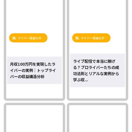
ライバー収益化の…
ライバー収益化の…
ライブ配信で本当に稼げ
月収100万円を実現したラ
る？プロライバーたちの成
イバーの実例｜トップライ
功法則とリアルな実例から
バーの収益構造分析
学ぶ収...