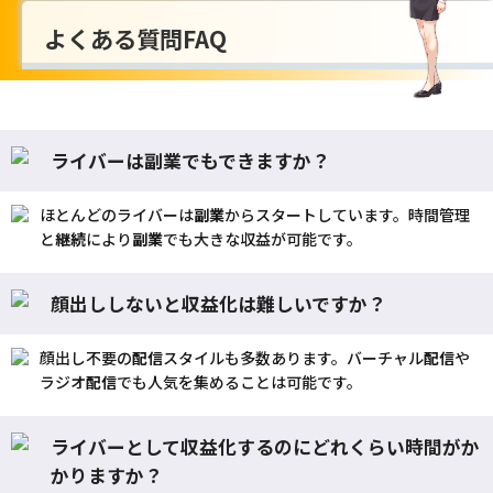
よくある質問FAQ
ライバーは副業でもできますか？
ほとんどのライバーは
副業
からスタートしています。時間管理
と
継続
により
副業
でも大きな収益が可能です。
顔出ししないと収益化は難しいですか？
顔出し不要の
配信
スタイルも多数あります。バーチャル
配信
や
ラジオ
配信
でも人気を集めることは可能です。
ライバーとして収益化するのにどれくらい時間がか
かりますか？