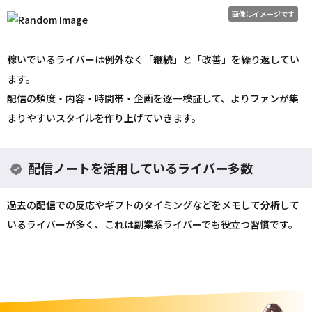
画像はイメージです
稼いでいるライバーは例外なく「
継続
」と「改善」を繰り返してい
ます。
配信
の頻度・内容・時間帯・企画を逐一検証して、よりファンが集
まりやすいスタイルを作り上げていきます。
配信ノートを活用しているライバー多数
過去の
配信
での反応やギフトのタイミングなどをメモして
分析
して
いるライバーが多く、これは
副業
系ライバーでも役立つ習慣です。