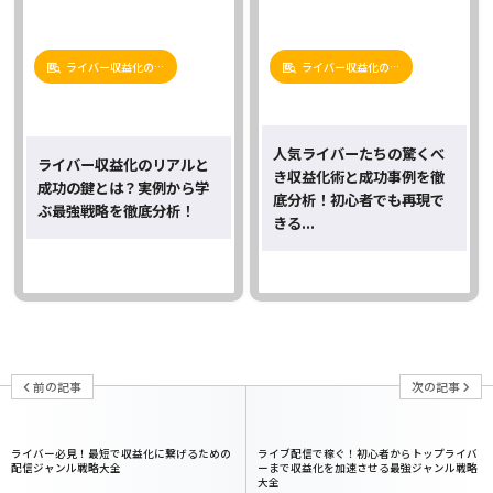
ライバー収益化の…
ライバー収益化の…
人気ライバーたちの驚くべ
ライバー収益化のリアルと
き収益化術と成功事例を徹
成功の鍵とは？実例から学
底分析！初心者でも再現で
ぶ最強戦略を徹底分析！
きる...
前の記事
次の記事
ライバー必見！最短で収益化に繋げるための
ライブ配信で稼ぐ！初心者からトップライバ
配信ジャンル戦略大全
ーまで収益化を加速させる最強ジャンル戦略
大全