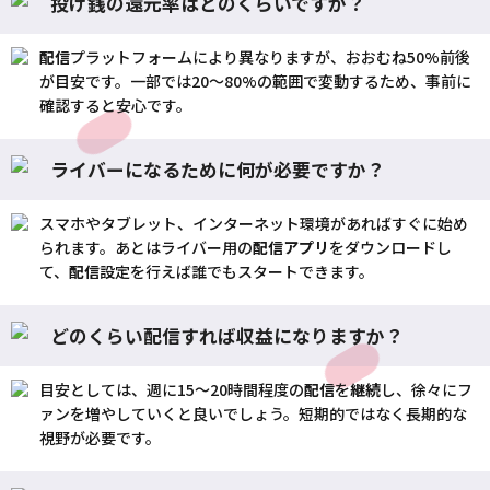
投げ銭の還元率はどのくらいですか？
配信
プラットフォームにより異なりますが、おおむね50%前後
が目安です。一部では20〜80%の範囲で変動するため、事前に
確認すると安心です。
ライバーになるために何が必要ですか？
スマホやタブレット、インターネット環境があればすぐに始め
られます。あとはライバー用の
配信
アプリ
をダウンロードし
て、
配信
設定を行えば誰でもスタートできます。
どのくらい配信すれば収益になりますか？
目安としては、週に15〜20時間程度の
配信
を
継続
し、徐々にフ
ァンを増やしていくと良いでしょう。短期的ではなく長期的な
視野が必要です。