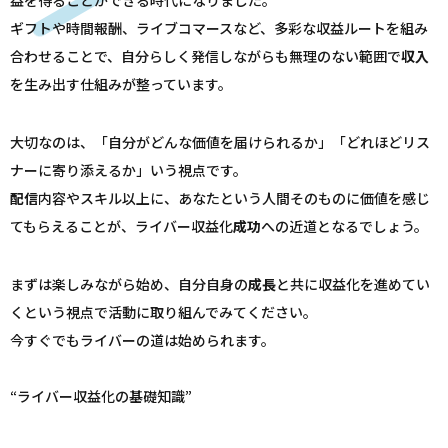
益を得ることができる時代になりました。
ギフトや時間報酬、ライブコマースなど、多彩な収益ルートを組み
合わせることで、自分らしく発信しながらも無理のない範囲で
収入
を生み出す仕組みが整っています。
大切なのは、「自分がどんな価値を届けられるか」「どれほどリス
ナーに寄り添えるか」いう視点です。
配信
内容やスキル以上に、あなたという人間そのものに価値を感じ
てもらえることが、ライバー収益化
成功
への近道となるでしょう。
まずは楽しみながら始め、自分自身の
成長
と共に収益化を進めてい
くという視点で活動に取り組んでみてください。
今すぐでもライバーの道は始められます。
“ライバー収益化の基礎知識”