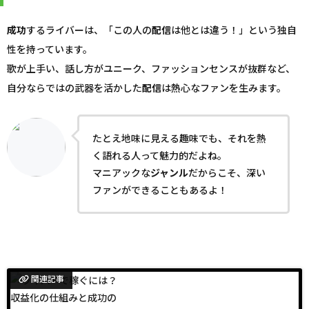
成功
するライバーは、「この人の
配信
は他とは違う！」という独自
性を持っています。
歌が上手い、話し方がユニーク、ファッションセンスが抜群など、
自分ならではの武器を活かした
配信
は熱心なファンを生みます。
たとえ地味に見える趣味でも、それを熱
く語れる人って魅力的だよね。
マニアックな
ジャンル
だからこそ、深い
ファンができることもあるよ！
関連記事