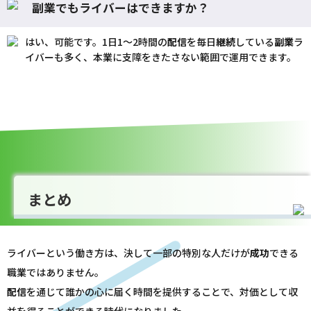
副業でもライバーはできますか？
はい、可能です。1日1〜2時間の
配信
を毎日
継続
している
副業
ラ
イバーも多く、本業に支障をきたさない範囲で運用できます。
まとめ
ライバーという働き方は、決して一部の特別な人だけが
成功
できる
職業ではありません。
配信
を通じて誰かの心に届く時間を提供することで、対価として収