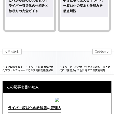
これから始める人も安心！
夢を仕事に変える！ライバ
ライバー収益化の仕組みと
ー収益化の基本と仕組みを
稼ぎ方の完全ガイド
徹底解説
前の記事
次の記事
ライブ配信で稼ぐ！ライバー別に最適な収益
ライバーとして収益化で生きる選択―個人時
化プラットフォームとその活用術を徹底解説
代に「発信力」で生計を立てる究極戦略
この記事を書いた人
ライバー収益化の教科書@管理人