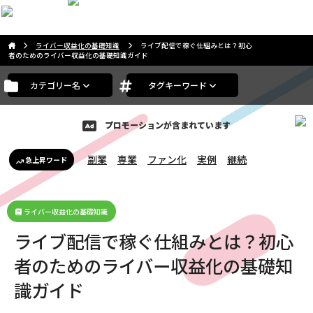
こんにちは。ゲストさま
ライバー収益化の基礎知識
ライブ配信で稼ぐ仕組みとは？初心
者のためのライバー収益化の基礎知識ガイド
カテゴリー名
タグキーワード
プロモーションが含まれています
副業
専業
ファン化
実例
継続
急上昇ワード
ライバー収益化の基礎知識
ライブ配信で稼ぐ仕組みとは？初心
者のためのライバー収益化の基礎知
識ガイド