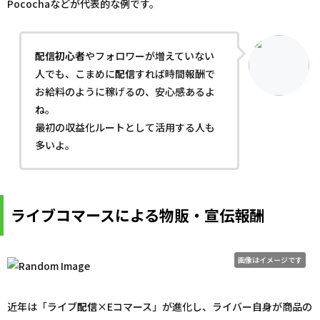
Pocochaなどが代表的な例です。
配信
初心者
やフォロワーが増えていない
人でも、こまめに
配信
すれば時間報酬で
お給料のように稼げるの、安心感あるよ
ね。
最初の収益化ルートとして活用する人も
多いよ。
ライブコマースによる物販・宣伝報酬
画像はイメージです
近年は「ライブ
配信
×Eコマース」が進化し、ライバー自身が商品の