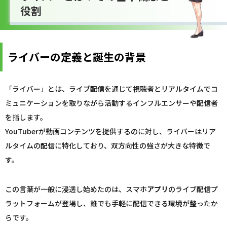
役割
ライバーの定義と誕生の背景
「ライバー」とは、ライブ
配信
を通じて視聴者とリアルタイムでコ
ミュニケーションを取りながら活動するインフルエンサーや
配信
者
を指します。
YouTuberが動画コンテンツを提供するのに対し、ライバーはリア
ルタイムの
配信
に特化しており、双方向性の強さが大きな特徴で
す。
この言葉が一般に浸透し始めたのは、スマホ
アプリ
のライブ
配信
プ
ラットフォームが登場し、誰でも手軽に
配信
できる環境が整ったか
らです。