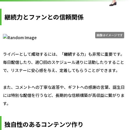
継続力とファンとの信頼関係
画像はイメージです
ライバーとして
成功
するには、「
継続
する力」も非常に重要です。
毎日
配信
したり、週〇回のスケジュール通りに活動したりすること
で、リスナーに安心感を与え、定着してもらうことができます。
また、コメントへの丁寧な返答や、ギフトへの感謝の言葉、誕生日
には特別な
配信
を行うなど、長期的な信頼構築が高収益に繋がりま
す。
独自性のあるコンテンツ作り