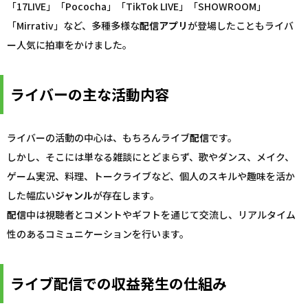
「17LIVE」「Pococha」「TikTok LIVE」「SHOWROOM」
「Mirrativ」など、多種多様な
配信
アプリ
が登場したこともライバ
ー人気に拍車をかけました。
ライバーの主な活動内容
ライバーの活動の中心は、もちろんライブ
配信
です。
しかし、そこには単なる雑談にとどまらず、歌やダンス、メイク、
ゲーム実況、料理、トークライブなど、個人のスキルや趣味を活か
した幅広い
ジャンル
が存在します。
配信
中は視聴者とコメントやギフトを通じて交流し、リアルタイム
性のあるコミュニケーションを行います。
ライブ配信での収益発生の仕組み