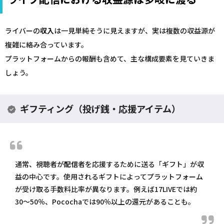
ライバーの
収入
は一見単純そうに見えますが、実は複数の収益源が
複雑に絡み合っています。
プラットフォームからの報酬も含めて、主な構成要素を見ていきま
しょう。
ギフティング（投げ銭・応援アイテム）
通常、視聴者が
配信
者を応援するために送る「ギフト」が収
益の中心です。使用されるギフトによってプラットフォーム
が受け取る手数料比率が異なります。例えば17LIVEでは約
30〜50％、Pocochaでは90％以上の還元があることも。