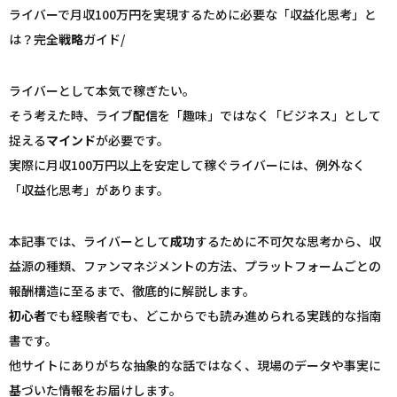
ライバーで月収100万円を実現するために必要な「収益化思考」と
は？完全
戦略
ガイド/
ライバーとして本気で稼ぎたい――。
そう考えた時、ライブ
配信
を「趣味」ではなく「ビジネス」として
捉える
マインド
が必要です。
実際に月収100万円以上を安定して稼ぐライバーには、例外なく
「収益化思考」があります。
本記事では、ライバーとして
成功
するために不可欠な思考から、収
益源の種類、ファンマネジメントの方法、プラットフォームごとの
報酬構造に至るまで、徹底的に解説します。
初心者
でも経験者でも、どこからでも読み進められる実践的な指南
書です。
他サイトにありがちな抽象的な話ではなく、現場のデータや事実に
基づいた情報をお届けします。