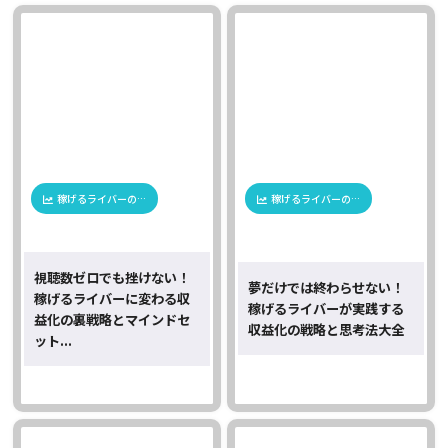
稼げるライバーの…
稼げるライバーの…
視聴数ゼロでも挫けない！
夢だけでは終わらせない！
稼げるライバーに変わる収
稼げるライバーが実践する
益化の裏戦略とマインドセ
収益化の戦略と思考法大全
ット...