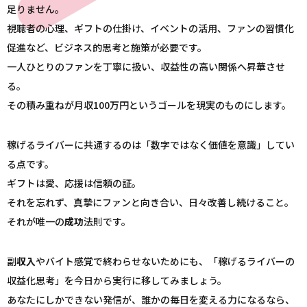
足りません。
視聴者の心理、ギフトの仕掛け、イベントの活用、ファンの習慣化
促進など、ビジネス的思考と施策が必要です。
一人ひとりのファンを丁寧に扱い、収益性の高い関係へ昇華させ
る。
その積み重ねが月収100万円というゴールを現実のものにします。
稼げるライバーに共通するのは「数字ではなく価値を意識」してい
る点です。
ギフトは愛、応援は信頼の証。
それを忘れず、真摯にファンと向き合い、日々改善し続けること。
それが唯一の
成功
法則です。
副
収入
やバイト感覚で終わらせないためにも、「稼げるライバーの
収益化思考」を今日から実行に移してみましょう。
あなたにしかできない発信が、誰かの毎日を変える力になるなら、