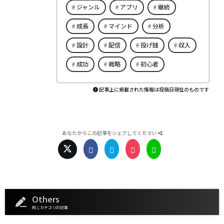
ジャンル
アプリ
継続
成長
マインド
分析
設計
配信
投げ銭
収入
成功
戦略
初心者
記事上に掲載された情報は投稿日現在のものです
あなたからこの記事をシェアしてください
Others
同じカテゴリの記事