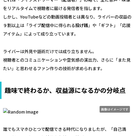
をリアルタイムで視聴者に届ける発信者を指します。
しかし、YouTubeなどの動画投稿者とは異なり、ライバーの収益の
９割以上は「ライブ
配信
中に得られる
投げ銭
」や「ギフト」「応援
アイテム」によって成り立っています。
ライバーは外見や話術だけでは成り立ちません。
視聴者とのコミュニケーションや空気感の演出力、さらに「また見
たい」と思わせるファン作りの技術が求められます。
趣味で終わるか、収益源になるかの分岐点
画像はイメージです
誰でもスマホひとつで
配信
できる時代になりましたが、「自己満