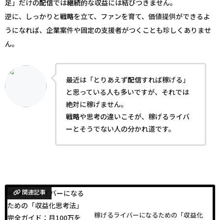
足」だけの
配信
では
継続
的な収益には結びつきません。
逆に、しっかりと
戦略
を立て、ファンを育て、価値提供ができるよ
うになれば、企業案件や固定の支援者がつくことも珍しくありませ
ん。
最近は「とりあえず
配信
すれば稼げる」
と思っている人も多いですが、それでは
絶対に稼げません。
戦略
や思考の違いこそが、稼げるライバ
ーとそうでない人の分かれ道です。
関連記事
稼げるライバーになるための「収益化