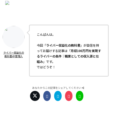
こんばんは。
今回「
ライバー収益化の教科書
」が自信を持
ってお届けする記事は「
月収100万円を実現す
ライバー収益化の
るライバーの条件｜職業としての収入源と仕
教科書@管理人
組み
」です。
ではどうぞ！
あなたからこの記事をシェアしてください