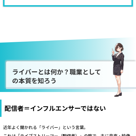
ライバーとは何か？職業として
の本質を知ろう
配信者＝インフルエンサーではない
近年よく聞かれる「ライバー」という言葉。
これは「ライブストリーマー（
配信
者）」の略で、主に音声・映像