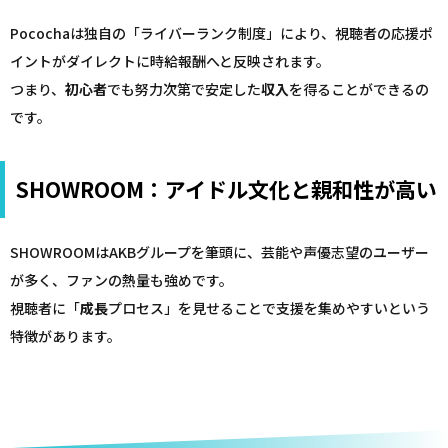
Pocochaは独自の「ライバーランク制度」により、視聴者の応援ポ
イントがダイレクトに時給報酬へと反映されます。
つまり、
初心者
でも努力次第で安定した
収入
を得ることができるの
です。
SHOWROOM：アイドル文化と親和性が高い
SHOWROOMはAKBグループを筆頭に、芸能や声優志望のユーザー
が多く、ファンの熱量も強めです。
視聴者に「
成長
プロセス」を見せることで支援を集めやすいという
特徴があります。