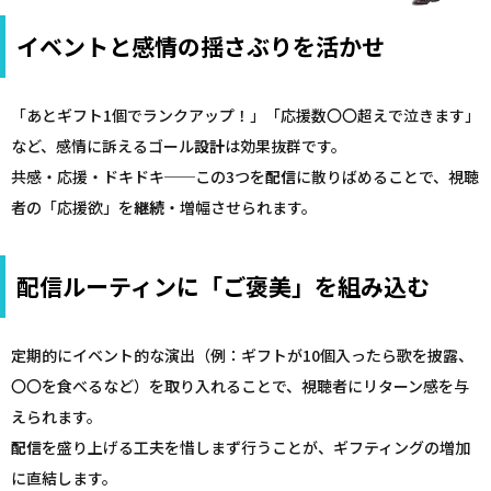
イベントと感情の揺さぶりを活かせ
「あとギフト1個でランクアップ！」「応援数〇〇超えで泣きます」
など、感情に訴えるゴール
設計
は効果抜群です。
共感・応援・ドキドキ──この3つを
配信
に散りばめることで、視聴
者の「応援欲」を
継続
・増幅させられます。
配信ルーティンに「ご褒美」を組み込む
定期的にイベント的な演出（例：ギフトが10個入ったら歌を披露、
〇〇を食べるなど）を取り入れることで、視聴者にリターン感を与
えられます。
配信
を盛り上げる工夫を惜しまず行うことが、ギフティングの増加
に直結します。