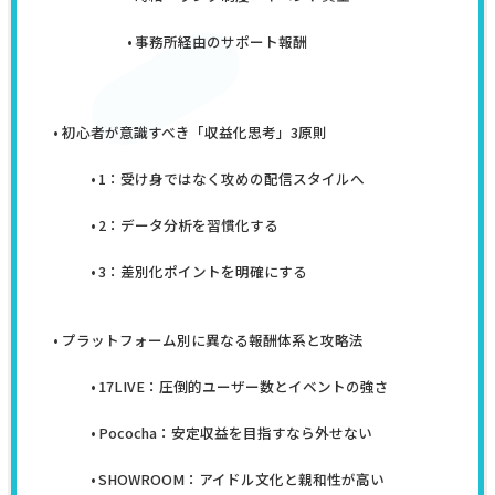
事務所経由のサポート報酬
初心者が意識すべき「収益化思考」3原則
1：受け身ではなく攻めの配信スタイルへ
2：データ分析を習慣化する
3：差別化ポイントを明確にする
プラットフォーム別に異なる報酬体系と攻略法
17LIVE：圧倒的ユーザー数とイベントの強さ
Pococha：安定収益を目指すなら外せない
SHOWROOM：アイドル文化と親和性が高い