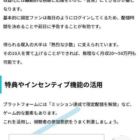
収益化には
継続
的な視聴と応援をいかに「習慣」にできるかが鍵と
なります。
基本的に固定ファンは毎日のようにログインしてくるため、
配信
時
間を決めることや前日に予告することが有効です。
得られる
収入
の大半は「熱烈な少数」に支えられています。
その10人を育て上げることができれば、無理なく月収20〜50万円も
可能です。
特典やインセンティブ機能の活用
プラットフォームには「ミッション達成で限定
配信
を解放」など、
ゲーム的な要素もあります。
これを活用し、視聴者の参加意欲をうまく刺激しましょう。