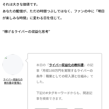
それは大きな価値です。
あなたの
配信
が、ただの時間つぶしではなく、ファンの中に「明日
が楽しみな時間」に変わる日を信じて。
“稼げるライバーの収益化思考”
本日の「
ライバー収益化の教科書
」の記
事「
月収100万円を実現するライバーの
条件｜職業としての収入源と仕組み
」で
ライバー収益化の
した。
教科書@管理人
下記の
#タグキーワード
からも、関連記
事を検索できます。