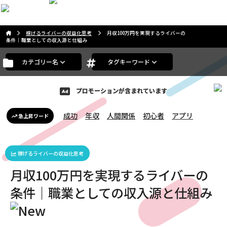
こんばんは。ゲストさま
稼げるライバーの収益化思考
月収100万円を実現するライバーの
条件｜職業としての収入源と仕組み
カテゴリー名
タグキーワード
プロモーションが含まれています
成功
年収
人間関係
初心者
アプリ
急上昇ワード
稼げるライバーの収益化思考
月収100万円を実現するライバーの
条件｜職業としての収入源と仕組み