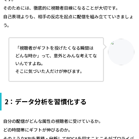
そのためには、徹底的に視聴者目線になることが大切です。
自己表現よりも、相手の反応を起点に
配信
を組み立てていきましょ
う。
「視聴者がギフトを投げたくなる瞬間は
どんな時か」って、意外とみんな考えてな
いんですよね。
そこに気づいた人だけが伸びます。
2：データ分析を習慣化する
自分の
配信
がどんな属性の視聴者に受けているか。
どの時間帯にギフトが伸びるのか。
そのようなKPIを蓄積・
分析
してPDCAを回すことこそがプロライバ