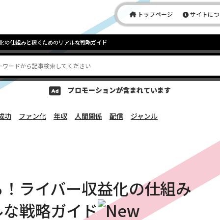
トップページ
サイトにつ
化の仕組みと稼ぐためのリアルな戦略ガイド
プロモーションが含まれています
成功
ファン化
年収
人間関係
配信
ジャンル
る！ライバー収益化の仕組み
ルな戦略ガイド