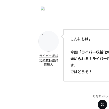
こんにちは。
今回「
ライバー収益化
ライバー収益
始められる！ライバー
化の教科書@
管理人
す。
ではどうぞ！
あなたから