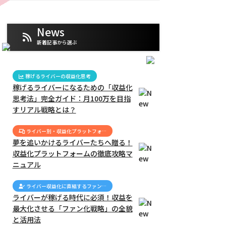
News
新着記事から選ぶ
稼げるライバーの収益化思考
稼げるライバーになるための「収益化
思考法」完全ガイド：月100万を目指
すリアル戦略とは？
ライバー別・収益化プラットフォ…
夢を追いかけるライバーたちへ贈る！
収益化プラットフォームの徹底攻略マ
ニュアル
ライバー収益化に直結するファン…
ライバーが稼げる時代に必須！収益を
最大化させる「ファン化戦略」の全貌
と活用法