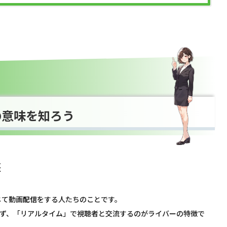
の意味を知ろう
態
じて動画
配信
をする人たちのことです。
行わず、「リアルタイム」で視聴者と交流するのがライバーの特徴で