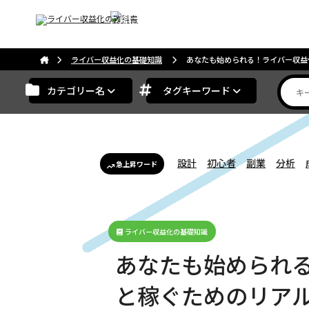
こんにちは。ゲストさま
ライバー収益化の基礎知識
あなたも始められる！ライバー収益
カテゴリー名
タグキーワード
設計
初心者
副業
分析
急上昇ワード
ライバー収益化の基礎知識
あなたも始められ
と稼ぐためのリア