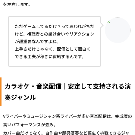
を左右します。
ただゲームしてるだけ？って思われがちだ
けど、視聴者との掛け合いやリアクション
が超重要なんですよね。
上手さだけじゃなく、
配信
として面白く
できる工夫が稼ぎに直結するんです。
カラオケ・音楽配信｜安定して支持される演
奏ジャンル
Vライバーやミュージシャン系ライバーが多い音楽
配信
は、完成度の
高いパフォーマンスが強み。
カバー曲だけでなく、自作曲や即興演奏など幅広く挑戦できる
ジャ