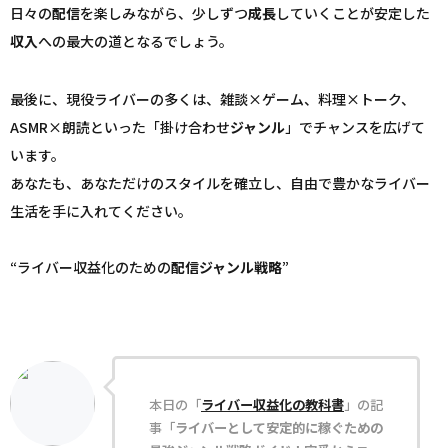
日々の
配信
を楽しみながら、少しずつ
成長
していくことが安定した
収入
への最大の道となるでしょう。
最後に、現役ライバーの多くは、雑談×ゲーム、料理×トーク、
ASMR×朗読といった「掛け合わせ
ジャンル
」でチャンスを広げて
います。
あなたも、あなただけのスタイルを確立し、自由で豊かなライバー
生活を手に入れてください。
“ライバー収益化のための
配信
ジャンル
戦略
”
本日の「
ライバー収益化の教科書
」の記
事「
ライバーとして安定的に稼ぐための