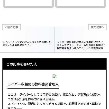
前の記事
次の記事
ライバーとして安定収入を得るための賢い配
ライバーのための収益最大化戦略完全ガイ
信ジャンル戦略完全ガイド
ド：人気プラットフォーム別の最新攻略法と
視聴者を惹きつけるテクニックを徹底解説
この記事を書いた人
ライバー収益化の教科書@管理人
ここは、ライバーとしての可能性を広げ、収益化という現実的な成果へ
つなげる知恵を体系的に届ける場所。
スマホひとつ、配信ひとつから始まる挑戦を、再現性ある知識と戦略で
支える――