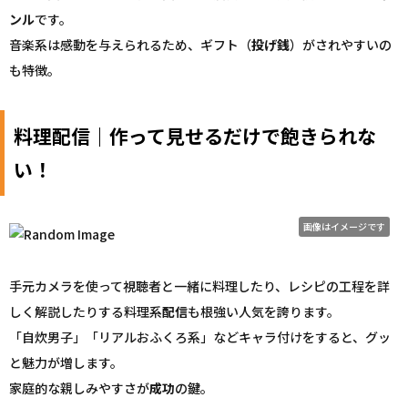
ンル
です。
音楽系は感動を与えられるため、ギフト（
投げ銭
）がされやすいの
も特徴。
料理配信｜作って見せるだけで飽きられな
い！
画像はイメージです
手元カメラを使って視聴者と一緒に料理したり、レシピの工程を詳
しく解説したりする料理系
配信
も根強い人気を誇ります。
「自炊男子」「リアルおふくろ系」などキャラ付けをすると、グッ
と魅力が増します。
家庭的な親しみやすさが
成功
の鍵。