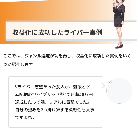
収益化に成功したライバー事例
ここでは、
ジャンル
選定が功を奏し、収益化に
成功
した
実例
をいく
つか紹介します。
Vライバー志望だった友人が、雑談とゲー
ム
配信
の”ハイブリッド型”で月収50万円
達成したって話、リアルに衝撃でした。
自分の強みを2つ掛け算する柔軟性も大事
ですよね。