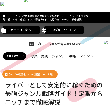
おはようございます。ゲストさま
ライバー収益化のための配信ジャンル戦略
ライバーとして安定
的に稼ぐための最強ジャンル戦略ガイド！定番からニッチまで徹底解説
カテゴリー名
タグキーワード
プロモーションが含まれています
専業
実例
ジャンル
戦略
マインド
急上昇ワード
ライバー収益化のための配信ジャンル戦…
ライバーとして安定的に稼ぐための
最強ジャンル戦略ガイド！定番から
ニッチまで徹底解説