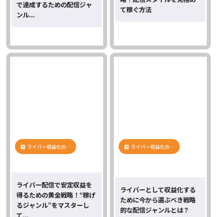
で達成するための配信ジャ
て稼ぐ方法
ンル...
ライバー収益化の…
ライバー収益化の…
ライバー配信で安定収益を
ライバーとして収益化する
得るための黄金戦略！“稼げ
ために今から選ぶべき戦略
るジャンル”をマスターし
的な配信ジャンルとは？
て...