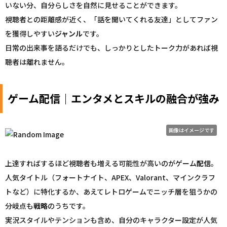
いない分、自分らしさを自然に見せることができます。
視聴者との距離感が近く、「話を聞いてくれる友達」としてファン
を獲得しやすい
ジャンル
です。
日常の出来事を語るだけでも、しっかりとしたトーク力があれば視
聴者は離れません。
ゲーム配信｜エンタメとスキルの融合が強み
画像はイメージです
上達すればするほど視聴者も増える可能性が高いのがゲーム
配信
。
人気タイトル（フォートナイト、APEX、Valorant、マインクラフ
トなど）に特化するか、あえてレトロゲームでニッチ層を狙うかの
分岐点も
戦略
のうちです。
実況スタイルやテンションも含め、自分のキャラクター設定が人気