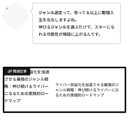
ジャンル
選定って、思ってる以上に
配信
人
生を左右しますよね。
伸びる
ジャンル
を選ぶだけで、スターにな
れる可能性が格段に上がるんです。
関連記事
ライバー収益化を加速させる最強のジ
ャンル戦略：伸び続けるライバーにな
るための実践的ロードマップ