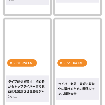
ライバー収益化の…
ライバー収益化の…
ライブ配信で稼ぐ！初心者
ライバー必見！最短で収益
からトップライバーまで収
化に繋げるための配信ジャ
益化を加速させる最強ジャ
ンル戦略大全
ンル...