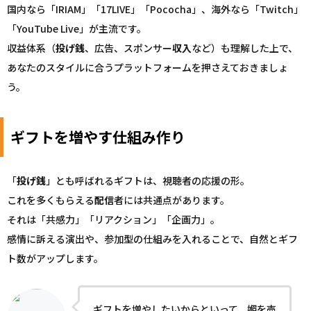
国内なら「IRIAM」「17LIVE」「Pococha」、海外なら「Twitch」
「YouTube Live」が主流です。
収益体系（
投げ銭
、広告、スポンサー
収入
など）も理解した上で、
あなたのスタイルに合うプラットフォームを押さえておきましょ
う。
ギフトを増やす仕組み作り
「
投げ銭
」とも呼ばれるギフトは、視聴者の応援の形。
これを多くもらえる
配信
者には共通点があります。
それは「共感力」「リアクション」「企画力」。
感情に訴える演出や、参加型の仕組みを入れることで、自然とギフ
ト数がアップします。
ギフトを増やしたいからといって、媚を売