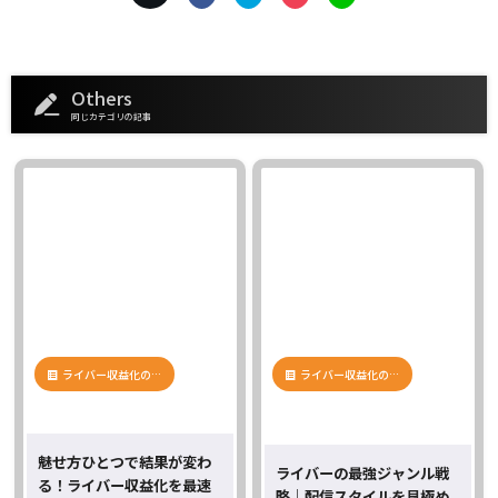
Others
同じカテゴリの記事
ライバー収益化の…
ライバー収益化の…
魅せ方ひとつで結果が変わ
ライバーの最強ジャンル戦
る！ライバー収益化を最速
略｜配信スタイルを見極め