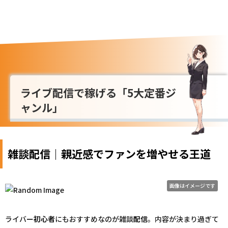
ライブ配信で稼げる「5大定番ジ
ャンル」
雑談配信｜親近感でファンを増やせる王道
画像はイメージです
ライバー
初心者
にもおすすめなのが雑談
配信
。内容が決まり過ぎて