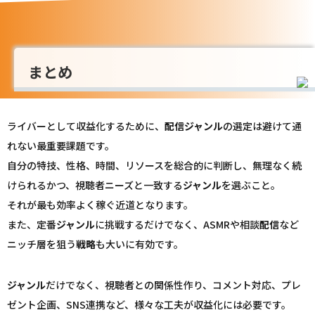
まとめ
ライバーとして収益化するために、
配信
ジャンル
の選定は避けて通
れない最重要課題です。
自分の特技、性格、時間、リソースを総合的に判断し、無理なく続
けられるかつ、視聴者ニーズと一致する
ジャンル
を選ぶこと。
それが最も効率よく稼ぐ近道となります。
また、定番
ジャンル
に挑戦するだけでなく、ASMRや相談
配信
など
ニッチ層を狙う
戦略
も大いに有効です。
ジャンル
だけでなく、視聴者との関係性作り、コメント対応、プレ
ゼント企画、SNS連携など、様々な工夫が収益化には必要です。