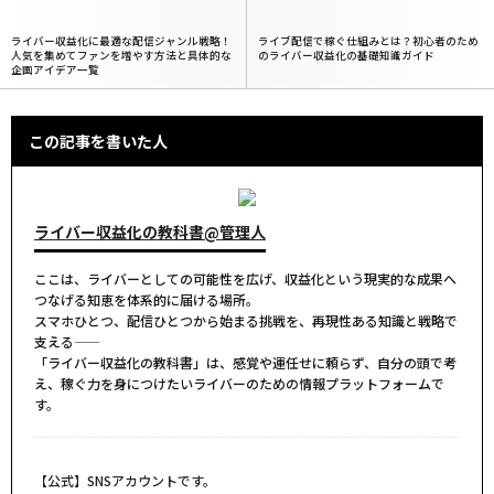
ライバー収益化に最適な配信ジャンル戦略！
ライブ配信で稼ぐ仕組みとは？初心者のため
人気を集めてファンを増やす方法と具体的な
のライバー収益化の基礎知識ガイド
企画アイデア一覧
この記事を書いた人
ライバー収益化の教科書@管理人
ここは、ライバーとしての可能性を広げ、収益化という現実的な成果へ
つなげる知恵を体系的に届ける場所。
スマホひとつ、配信ひとつから始まる挑戦を、再現性ある知識と戦略で
支える――
「ライバー収益化の教科書」は、感覚や運任せに頼らず、自分の頭で考
え、稼ぐ力を身につけたいライバーのための情報プラットフォームで
す。
【公式】SNSアカウントです。