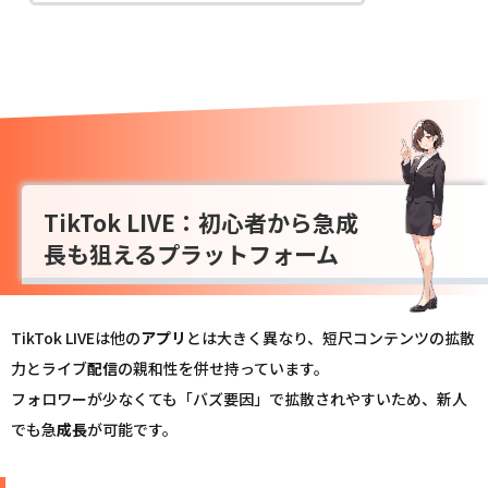
TikTok LIVE：初心者から急成
長も狙えるプラットフォーム
TikTok LIVEは他の
アプリ
とは大きく異なり、短尺コンテンツの拡散
力とライブ
配信
の親和性を併せ持っています。
フォロワーが少なくても「バズ要因」で拡散されやすいため、新人
でも急
成長
が可能です。