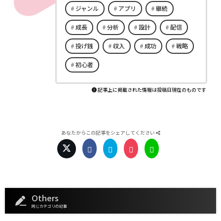
ジャンル
アプリ
継続
成長
分析
設計
配信
投げ銭
収入
成功
戦略
初心者
記事上に掲載された情報は投稿日現在のものです
あなたからこの記事をシェアしてください
Others
同じカテゴリの記事