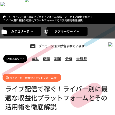
こんにちは。ゲストさま
ライバー別・収益化プラットフォーム攻略
ライブ配信で稼ぐ！
ライバー別に最適な収益化プラットフォームとその活用術を徹底解説
カテゴリー名
タグキーワード
プロモーションが含まれています
成功
配信
副業
分析
未経験
急上昇ワード
ライバー別・収益化プラットフォーム攻…
ライブ配信で稼ぐ！ライバー別に最
適な収益化プラットフォームとその
活用術を徹底解説