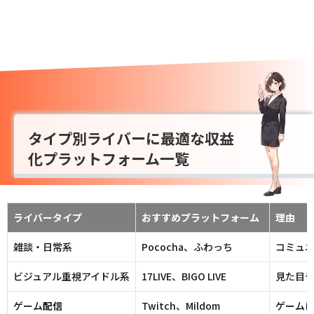
タイプ別ライバーに最適な収益
化プラットフォーム一覧
ライバータイプ
おすすめプラットフォーム
理由
雑談・日常系
Pococha、ふわっち
コミュ
ビジュアル重視アイドル系
17LIVE、BIGO LIVE
見た目
ゲーム
配信
Twitch、Mildom
ゲーム