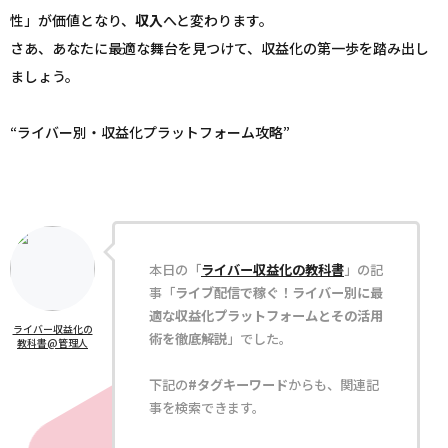
性」が価値となり、
収入
へと変わります。
さあ、あなたに最適な舞台を見つけて、収益化の第一歩を踏み出し
ましょう。
“ライバー別・収益化プラットフォーム攻略”
本日の「
ライバー収益化の教科書
」の記
事「
ライブ配信で稼ぐ！ライバー別に最
適な収益化プラットフォームとその活用
ライバー収益化の
術を徹底解説
」でした。
教科書@管理人
下記の
#タグキーワード
からも、関連記
事を検索できます。