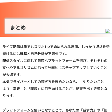
まとめ
ライブ
配信
は誰でもスマホ1つで始められる反面、しっかり収益を得
続けるには
戦略
と自己
分析
が不可欠です。
配信
スタイルに応じて最適なプラットフォームを選び、それぞれの
文化やアルゴリズムに沿って計画的にステップアップしていくこと
が大切です。
本気でライバーとしての稼ぎ方を極めたいなら、「やりたいこと」
より「需要」と「環境」に目を向けることが、結果を出す近道とな
ります。
プラットフォームを使いこなすことで、あなたの「話す力」や「個