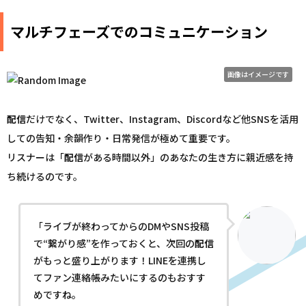
マルチフェーズでのコミュニケーション
画像はイメージです
配信
だけでなく、Twitter、Instagram、Discordなど他SNSを活用
しての告知・余韻作り・日常発信が極めて重要です。
リスナーは「
配信
がある時間以外」のあなたの生き方に親近感を持
ち続けるのです。
「ライブが終わってからのDMやSNS投稿
で“繋がり感”を作っておくと、次回の
配信
がもっと盛り上がります！LINEを連携し
てファン連絡帳みたいにするのもおすす
めですね。