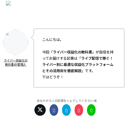
こんにちは。
今回「
ライバー収益化の教科書
」が自信を持
ってお届けする記事は「
ライブ配信で稼ぐ！
ライバー収益化の
ライバー別に最適な収益化プラットフォーム
教科書@管理人
とその活用術を徹底解説
」です。
ではどうぞ！
あなたからこの記事をシェアしてください