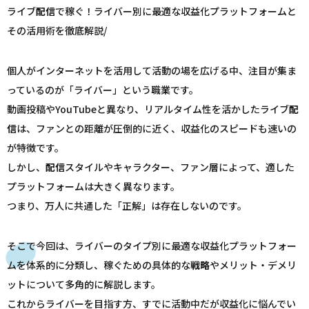
ライブ
配信
で稼ぐ！ライバー別に最適な収益化プラットフォームと
その活用術を徹底解説/
個人がインターネットを活用して活動の場を広げる中、注目が集ま
っているのが「ライバー」という職業です。
動画投稿やYouTubeと異なり、リアルタイム性を活かしたライブ
配
信
は、ファンとの距離が圧倒的に近く、収益化のスピードも速いの
が特徴です。
しかし、
配信
スタイルやキャラクター、ファン層によって、適した
プラットフォームは大きく異なります。
つまり、万人に共通した「正解」は存在しないのです。
そこで今回は、ライバーのタイプ別に最適な収益化プラットフォー
ムを体系的に分類し、稼ぐための具体的な
戦略
やメリット・デメリ
ットについて多角的に解説します。
これからライバーを目指す方、すでに活動中だが収益化に悩んでい