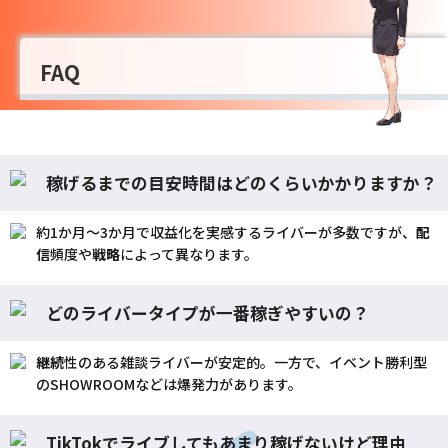
FAQ
稼げるまでの目安時間はどのくらいかかりますか？
約1か月〜3か月で収益化を実感するライバーが多数ですが、
配
信
頻度や
戦略
によって異なります。
どのライバータイプが一番稼ぎやすいの？
継続
性のある雑談ライバーが安定的。一方で、イベント勝利型
のSHOWROOMなどは爆発力があります。
TikTokでライブしてもあまり稼げないけど理由