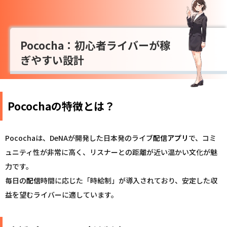
Pococha：初心者ライバーが稼
ぎやすい設計
Pocochaの特徴とは？
Pocochaは、DeNAが開発した日本発のライブ
配信
アプリ
で、コミ
ュニティ性が非常に高く、リスナーとの距離が近い温かい文化が魅
力です。
毎日の
配信
時間に応じた「時給制」が導入されており、安定した収
益を望むライバーに適しています。